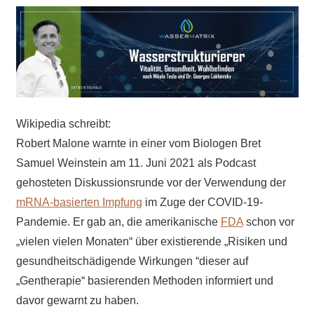
Wikipedia schreibt:
Robert Malone warnte in einer vom Biologen Bret
Samuel Weinstein am 11. Juni 2021 als Podcast
gehosteten Diskussionsrunde vor der Verwendung der
mRNA-basierten Impfung
im Zuge der COVID-19-
Pandemie. Er gab an, die amerikanische
FDA
schon vor
„vielen vielen Monaten“ über existierende „Risiken und
gesundheitschädigende Wirkungen “dieser auf
„Gentherapie“ basierenden Methoden informiert und
davor gewarnt zu haben.