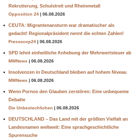
Rekrutierung, Schulstreit und Rheinmetall
NIH
Opposition 24
06.08.2026
UNWIRKSAMKEIT
CEUTA: Migrantenansturm war dramatischer als
WHO
gedacht! Regionalpräsident nennt die echten Zahlen!
Pressecop24
06.08.2026
SPD lehnt einheitliche Anhebung der Mehrwertsteuer ab
MMNews
06.08.2026
Insolvenzen in Deutschland bleiben auf hohem Niveau
MMNews
06.08.2026
Wenn Pornos den Glauben zerstören: Eine unbequeme
Debatte
Die Unbestechlichen
06.08.2026
DEUTSCHLAND – Das Land mit der größten Vielfalt an
Landesnamen weltweit: Eine sprachgeschichtliche
Spurensuche