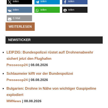
teilen
teilen
teilen
teilen
teilen
teilen
E-Mail
WEITERLESEN
NEWSTICKER
LEIPZIG: Bundespolizei rüstet auf! Drohnenabwehr
sichert jetzt den Flughafen
Pressecop24
08.08.2026
Schlaumeier kifft vor der Bundespolizei
Pressecop24
08.08.2026
Bulgarien: Drohne in Nähe von wichtiger Gaspipeline
explodiert
MMNews
08.08.2026