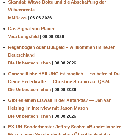
Skandal: Witwe Bolte und die Abschaffung der
Witwenrente
MMNews
08.08.2026
Das Signal von Plauen
Vera Lengsfeld
08.08.2026
Regenbogen oder Bußgeld – willkommen im neuen
Deutschland
Die Unbestechlichen
08.08.2026
Ganzheitliche HEILUNG ist möglich — so befreist Du
Deine Heilerkräfte — Christine Strübin auf QS24
Die Unbestechlichen
08.08.2026
Gibt es einen Eiswall in der Antarktis? — Jan van
Helsing im Interview mit Jason Mason
Die Unbestechlichen
08.08.2026
EX-UN-Sonderberater Jeffrey Sachs: »Bundeskanzler
Merz, sagen Sie der deutschen Öffentlichkeit die