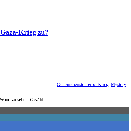
m Gaza-Krieg zu?
Geheimdienste Terror Krieg
,
Mystery
r Wand zu sehen: Gezählt