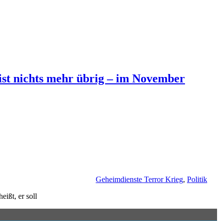
st nichts mehr übrig – im November
Geheimdienste Terror Krieg
,
Politik
ißt, er soll