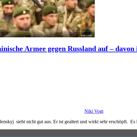
nische Armee gegen Russland auf – davon i
Niki Vogt
kyj sieht nicht gut aus. Er ist gealtert und wirkt sehr erschöpft. Es he