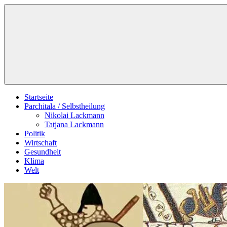
Zum
Schildverlag
Inhalt
springen
Startseite
Parchitala / Selbstheilung
Nikolai Lackmann
Tatjana Lackmann
Politik
Wirtschaft
Gesundheit
Klima
Welt