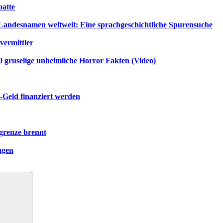
atte
ndesnamen weltweit: Eine sprachgeschichtliche Spurensuche
vermittler
gruselige unheimliche Horror Fakten (Video)
-Geld finanziert werden
grenze brennt
ngen