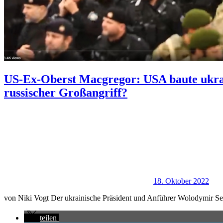
US-Ex-Oberst Macgregor: USA baute ukrai
russischer Großangriff?
18. Oktober 2022
von Niki Vogt Der ukrainische Präsident und Anführer Wolodymir Selens
teilen