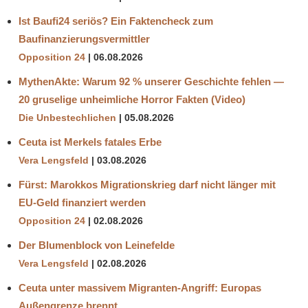
Ist Baufi24 seriös? Ein Faktencheck zum
Baufinanzierungsvermittler
Opposition 24
06.08.2026
MythenAkte: Warum 92 % unserer Geschichte fehlen —
20 gruselige unheimliche Horror Fakten (Video)
Die Unbestechlichen
05.08.2026
Ceuta ist Merkels fatales Erbe
Vera Lengsfeld
03.08.2026
Fürst: Marokkos Migrationskrieg darf nicht länger mit
EU-Geld finanziert werden
Opposition 24
02.08.2026
Der Blumenblock von Leinefelde
Vera Lengsfeld
02.08.2026
Ceuta unter massivem Migranten-Angriff: Europas
Außengrenze brennt