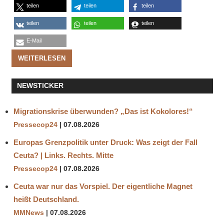
teilen
teilen
teilen
teilen
teilen
teilen
E-Mail
WEITERLESEN
NEWSTICKER
Migrationskrise überwunden? „Das ist Kokolores!“
Pressecop24
07.08.2026
Europas Grenzpolitik unter Druck: Was zeigt der Fall
Ceuta? | Links. Rechts. Mitte
Pressecop24
07.08.2026
Ceuta war nur das Vorspiel. Der eigentliche Magnet
heißt Deutschland.
MMNews
07.08.2026