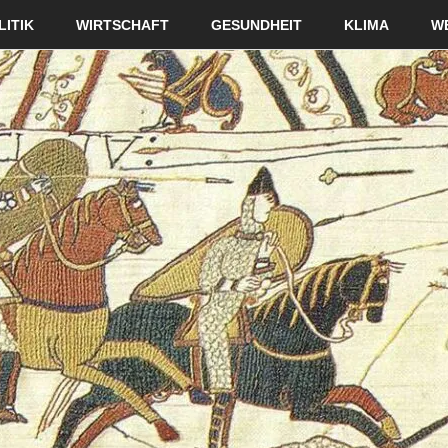
LITIK
WIRTSCHAFT
GESUNDHEIT
KLIMA
W