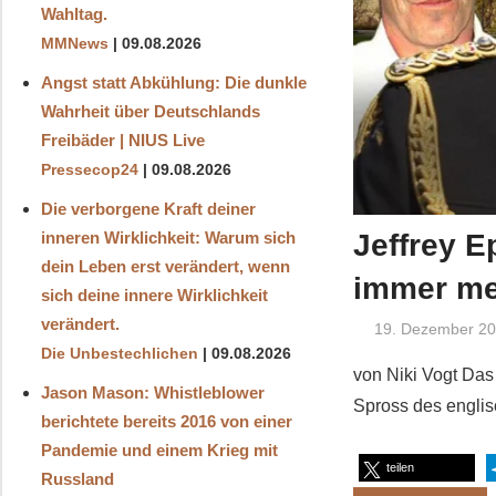
Wahltag.
MMNews
09.08.2026
Angst statt Abkühlung: Die dunkle
Wahrheit über Deutschlands
Freibäder | NIUS Live
Pressecop24
09.08.2026
Die verborgene Kraft deiner
Jeffrey E
inneren Wirklichkeit: Warum sich
dein Leben erst verändert, wenn
immer me
sich deine innere Wirklichkeit
verändert.
19. Dezember 2
Die Unbestechlichen
09.08.2026
von Niki Vogt Das
Jason Mason: Whistleblower
Spross des engli
berichtete bereits 2016 von einer
Pandemie und einem Krieg mit
teilen
Russland