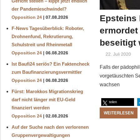
Gericht stellen – kippt jetzt endlich
der Pandemieschwindel?
Epsteins 
Opposition 24
07.08.2026
ermordet
F-News Tagesüberblick: Roboter,
Drohnenfund, Rekrutierung,
beseitigt
Schulstreit und Rheinmetall
Opposition 24
06.08.2026
22. Juli 2020
Ist Baufi24 seriös? Ein Faktencheck
Falls der pädophil
zum Baufinanzierungsvermittler
vorgetäuschten Se
Opposition 24
06.08.2026
wachsen
Fürst: Marokkos Migrationskrieg
darf nicht länger mit EU-Geld
teilen
finanziert werden
WEITERLESEN
Opposition 24
02.08.2026
Auf der Suche nach den verlorenen
Gruppenvergewaltigungen