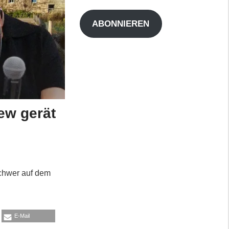
Adresse
ABONNIEREN
ew gerät
schwer auf dem
E-Mail