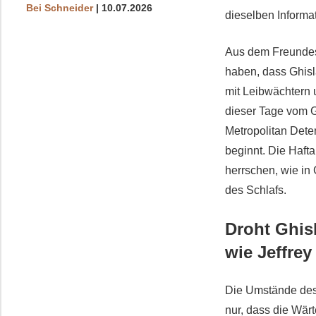
Bei Schneider
10.07.2026
dieselben Informa
Aus dem Freundesk
haben, dass Ghisl
mit Leibwächtern 
dieser Tage vom G
Metropolitan Dete
beginnt. Die Hafta
herrschen, wie in
des Schlafs.
Droht Ghis
wie Jeffrey
Die Umstände des 
nur, dass die Wär