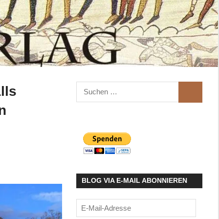
Suchen
lls
SUCHEN
nach:
n
BLOG VIA E-MAIL ABONNIEREN
E-
Mail-