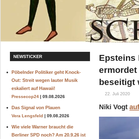
Epsteins 
NEWSTICKER
ermordet
Pöbelnder Politiker geht Knock-
beseitigt
Out: Streit wegen lauter Musik
eskaliert auf Hawaii!
22. Juli 2020
Pressecop24
09.08.2026
Niki Vogt
au
Das Signal von Plauen
Vera Lengsfeld
09.08.2026
Wie viele Warner braucht die
Berliner SPD noch? Am 20.9.26 ist