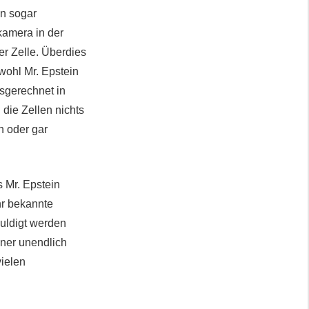
en sogar
amera in der
er Zelle. Überdies
wohl Mr. Epstein
sgerechnet in
 die Zellen nichts
n oder gar
 Mr. Epstein
hr bekannte
uldigt werden
iner unendlich
vielen