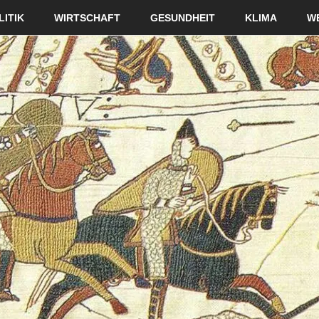
LITIK
WIRTSCHAFT
GESUNDHEIT
KLIMA
W