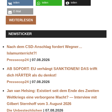
teilen
teilen
teilen
E-Mail
WEITERLESEN
NEWSTICKER
Nach dem CSD-Anschlag fordert Wegner…
Islamunterricht?!
Pressecop24
07.08.2026
AB SOFORT: EU verhängt SANKTIONEN! DAS trifft
dich HÄRTER als du denkst!
Pressecop24
07.08.2026
Jan van Helsing: Existiert seit dem Ende des Zweiten
Weltkriegs eine verborgene Macht? — Interview mit
Gilbert Sternhoff vom 3. August 2026
Die Unbestechlichen
07.08.2026