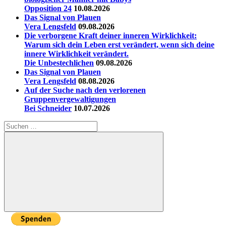
Opposition 24
10.08.2026
Das Signal von Plauen
Vera Lengsfeld
09.08.2026
Die verborgene Kraft deiner inneren Wirklichkeit:
Warum sich dein Leben erst verändert, wenn sich deine
innere Wirklichkeit verändert.
Die Unbestechlichen
09.08.2026
Das Signal von Plauen
Vera Lengsfeld
08.08.2026
Auf der Suche nach den verlorenen
Gruppenvergewaltigungen
Bei Schneider
10.07.2026
Suchen
nach:
Suchen