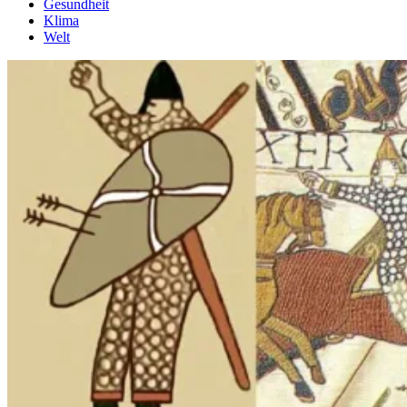
Gesundheit
Klima
Welt