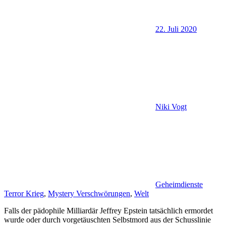
22. Juli 2020
Niki Vogt
Geheimdienste
Terror Krieg
,
Mystery Verschwörungen
,
Welt
Falls der pädophile Milliardär Jeffrey Epstein tatsächlich ermordet
wurde oder durch vorgetäuschten Selbstmord aus der Schusslinie