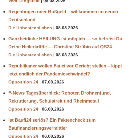
Vera Lengsfeld
08.08.2026
Regenbogen oder Bußgeld – willkommen im neuen
Deutschland
Die Unbestechlichen
08.08.2026
Ganzheitliche HEILUNG ist möglich — so befreist Du
Deine Heilerkräfte — Christine Strübin auf QS24
Die Unbestechlichen
08.08.2026
Republikaner wollen Fauci vor Gericht stellen – kippt
jetzt endlich der Pandemieschwindel?
Opposition 24
07.08.2026
F-News Tagesüberblick: Roboter, Drohnenfund,
Rekrutierung, Schulstreit und Rheinmetall
Opposition 24
06.08.2026
Ist Baufi24 seriös? Ein Faktencheck zum
Baufinanzierungsvermittler
Opposition 24
06.08.2026