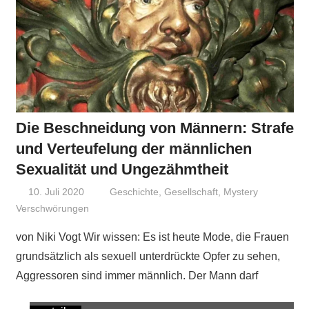
Die Beschneidung von Männern: Strafe
und Verteufelung der männlichen
Sexualität und Ungezähmtheit
10. Juli 2020
Niki Vogt
Geschichte
,
Gesellschaft
,
Mystery
Verschwörungen
von Niki Vogt Wir wissen: Es ist heute Mode, die Frauen
grundsätzlich als sexuell unterdrückte Opfer zu sehen,
Aggressoren sind immer männlich. Der Mann darf