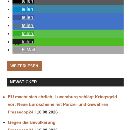
teilen
teilen
teilen
teilen
teilen
teilen
E-Mail
WEITERLESEN
NEWSTICKER
EU macht sich ehrlich, Luxemburg schlägt Kriegsgeld
vor: Neue Euroscheine mit Panzer und Gewehren
Pressecop24
10.08.2026
Gegen die Bevölkerung