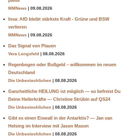
pleite
MMNews
09.08.2026
Insa: AfD bleibt stärkste Kraft - Grüne und BSW
verlieren
MMNews
09.08.2026
Das Signal von Plauen
Vera Lengsfeld
08.08.2026
Regenbogen oder Bußgeld – willkommen im neuen
Deutschland
Die Unbestechlichen
08.08.2026
Ganzheitliche HEILUNG ist möglich — so befreist Du
Deine Heilerkräfte — Christine Strübin auf QS24
Die Unbestechlichen
08.08.2026
Gibt es einen Eiswall in der Antarktis? — Jan van
Helsing im Interview mit Jason Mason
Die Unbestechlichen
08.08.2026