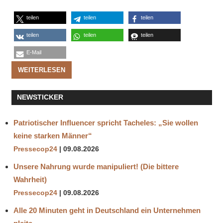
teilen
teilen
teilen
teilen
teilen
teilen
E-Mail
WEITERLESEN
NEWSTICKER
Patriotischer Influencer spricht Tacheles: „Sie wollen
keine starken Männer“
Pressecop24
09.08.2026
Unsere Nahrung wurde manipuliert! (Die bittere
Wahrheit)
Pressecop24
09.08.2026
Alle 20 Minuten geht in Deutschland ein Unternehmen