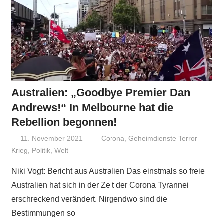
Australien: „Goodbye Premier Dan
Andrews!“ In Melbourne hat die
Rebellion begonnen!
11. November 2021
Niki Vogt
Corona
,
Geheimdienste Terror
Krieg
,
Politik
,
Welt
Niki Vogt: Bericht aus Australien Das einstmals so freie
Australien hat sich in der Zeit der Corona Tyrannei
erschreckend verändert. Nirgendwo sind die
Bestimmungen so