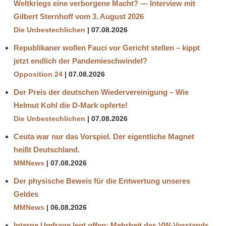
Weltkriegs eine verborgene Macht? — Interview mit
Gilbert Sternhoff vom 3. August 2026
Die Unbestechlichen
07.08.2026
Republikaner wollen Fauci vor Gericht stellen – kippt
jetzt endlich der Pandemieschwindel?
Opposition 24
07.08.2026
Der Preis der deutschen Wiedervereinigung – Wie
Helmut Kohl die D‑Mark opferte!
Die Unbestechlichen
07.08.2026
Ceuta war nur das Vorspiel. Der eigentliche Magnet
heißt Deutschland.
MMNews
07.08.2026
Der physische Beweis für die Entwertung unseres
Geldes
MMNews
06.08.2026
Interne Umfrage legt offen: Mehrheit des VW-Vorstands