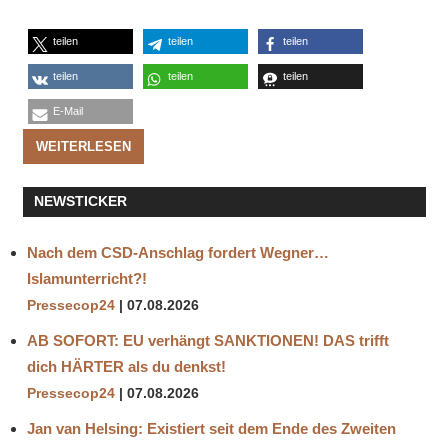
teilen
teilen
teilen
teilen
teilen
teilen
E-Mail
WEITERLESEN
NEWSTICKER
Nach dem CSD-Anschlag fordert Wegner…
Islamunterricht?!
Pressecop24
07.08.2026
AB SOFORT: EU verhängt SANKTIONEN! DAS trifft
dich HÄRTER als du denkst!
Pressecop24
07.08.2026
Jan van Helsing: Existiert seit dem Ende des Zweiten