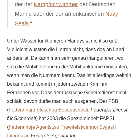
der der
Kampfschwimmer
der Deutschen
Marine oder der der amerikanischen
Navy
Seals
.“
Unter Wasser funktionieren Handys ja nicht so gut.
Vielleicht wussten die Herren nicht, dass das an Land
anders ist. Da kann man sehr genau triangulieren, wo
sich die Mobiltelefone in die Mobilfunktürme einwählen,
wenn man die Nummern kennt. Das ist allerdings weithin
bekannt und kommt in jedem zweiten Krimi im
Fernsehen vor. Dass der russische Geheimdienst nicht
schläft, davon durfte man auch ausgehen. Der FSB
(
Federalnaja Sluschba Besopasnosti
,
Föderaler Dienst
für Sicherheit
) hat 2003 die Spezialeinheit FAPSI
(
Federalnoje Agentstwo Prawitelstwennoi Swjasi i
Informazii
,
Föderale Agentur für