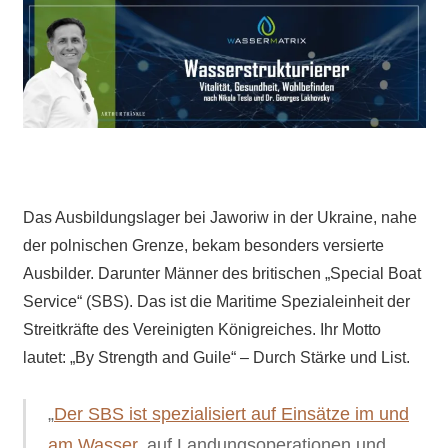
Das Ausbildungslager bei Jaworiw in der Ukraine, nahe
der polnischen Grenze, bekam besonders versierte
Ausbilder. Darunter Männer des britischen „Special Boat
Service“ (SBS). Das ist die Maritime Spezialeinheit der
Streitkräfte des Vereinigten Königreiches. Ihr Motto
lautet: „By Strength and Guile“ – Durch Stärke und List.
„
Der SBS ist spezialisiert auf Einsätze im und
am Wasser
, auf Landungsoperationen und