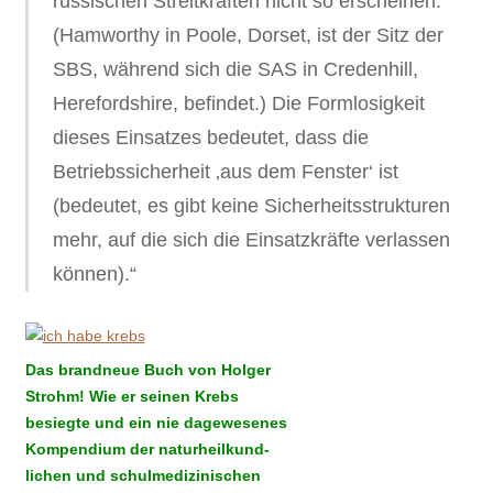
russischen Streitkräften nicht so erscheinen.
(Hamworthy in Poole, Dorset, ist der Sitz der
SBS, während sich die SAS in Credenhill,
Herefordshire, befindet.) Die Formlosigkeit
dieses Einsatzes bedeutet, dass die
Betriebssicherheit ‚aus dem Fenster‘ ist
(bedeutet, es gibt keine Sicherheitsstrukturen
mehr, auf die sich die Einsatzkräfte verlassen
können).“
Das brandneue Buch von Holger
Strohm! Wie er seinen Krebs
besiegte und ein nie dagewesenes
Kompendium der naturheilkund-
lichen und schulmedizinischen