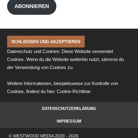
ABONNIEREN
Datenschutz und Cookies: Diese Website verwendet
Cookies. Wenn du die Website weiterhin nutzt, stimmst du
der Verwendung von Cookies zu.
Weitere Informationen, beispielsweise zur Kontrolle von
Cookies, findest du hier:
Cookie-Richtlinie
DATENSCHUTZERKLÄRUNG
IMPRESSUM
© WESTWOOD MEDIA 2020 - 2026