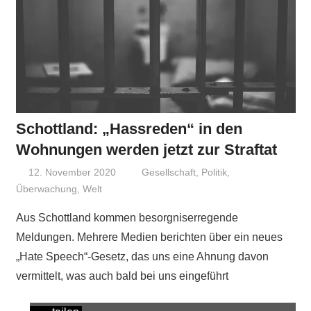
Schottland: „Hassreden“ in den
Wohnungen werden jetzt zur Straftat
12. November 2020
Niki Vogt
Gesellschaft
,
Politik
,
Überwachung
,
Welt
Aus Schottland kommen besorgniserregende
Meldungen. Mehrere Medien berichten über ein neues
„Hate Speech“-Gesetz, das uns eine Ahnung davon
vermittelt, was auch bald bei uns eingeführt