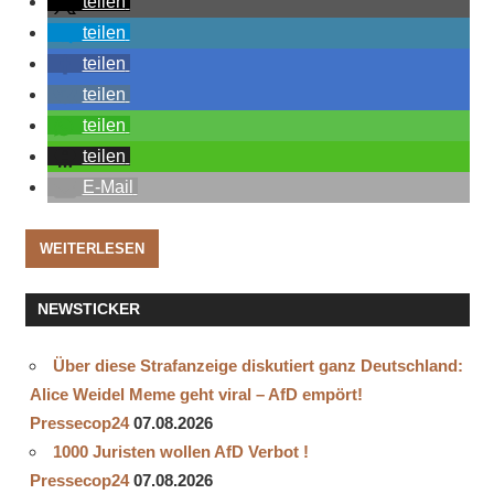
teilen
teilen
teilen
teilen
teilen
teilen
E-Mail
WEITERLESEN
NEWSTICKER
Über diese Strafanzeige diskutiert ganz Deutschland:
Alice Weidel Meme geht viral – AfD empört!
Pressecop24
07.08.2026
1000 Juristen wollen AfD Verbot !
Pressecop24
07.08.2026