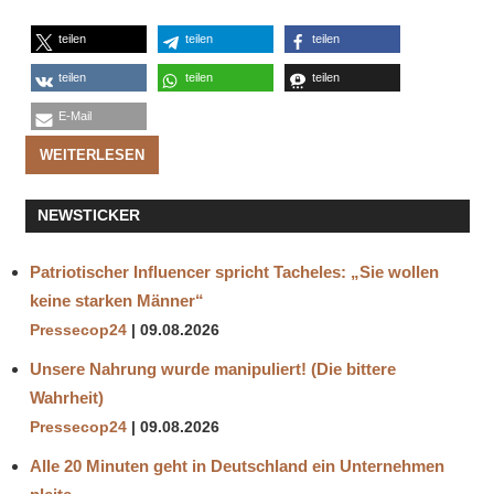
teilen
teilen
teilen
teilen
teilen
teilen
E-Mail
WEITERLESEN
NEWSTICKER
Patriotischer Influencer spricht Tacheles: „Sie wollen
keine starken Männer“
Pressecop24
09.08.2026
Unsere Nahrung wurde manipuliert! (Die bittere
Wahrheit)
Pressecop24
09.08.2026
Alle 20 Minuten geht in Deutschland ein Unternehmen