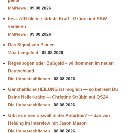
pleite
MMNews
09.08.2026
Insa: AfD bleibt stärkste Kraft - Grüne und BSW
verlieren
MMNews
09.08.2026
Das Signal von Plauen
Vera Lengsfeld
08.08.2026
Regenbogen oder Bußgeld – willkommen im neuen
Deutschland
Die Unbestechlichen
08.08.2026
Ganzheitliche HEILUNG ist möglich — so befreist Du
Deine Heilerkräfte — Christine Strübin auf QS24
Die Unbestechlichen
08.08.2026
Gibt es einen Eiswall in der Antarktis? — Jan van
Helsing im Interview mit Jason Mason
Die Unbestechlichen
08.08.2026