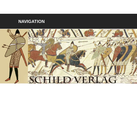
Zum
Inhalt
Schildverlag
springen
NAVIGATION