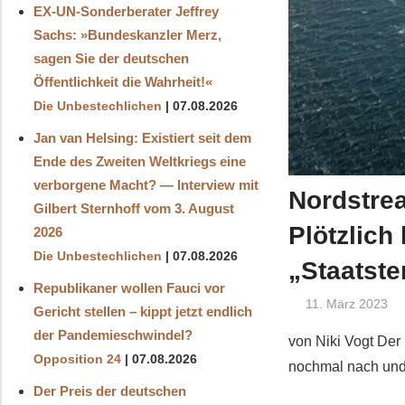
EX-UN-Sonderberater Jeffrey
Sachs: »Bundeskanzler Merz,
sagen Sie der deutschen
Öffentlichkeit die Wahrheit!«
Die Unbestechlichen
07.08.2026
Jan van Helsing: Existiert seit dem
Ende des Zweiten Weltkriegs eine
verborgene Macht? — Interview mit
Nordstrea
Gilbert Sternhoff vom 3. August
Plötzlich
2026
Die Unbestechlichen
07.08.2026
„Staatste
Republikaner wollen Fauci vor
11. März 2023
Gericht stellen – kippt jetzt endlich
der Pandemieschwindel?
von Niki Vogt Der
Opposition 24
07.08.2026
nochmal nach und 
Der Preis der deutschen