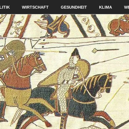
LITIK
WIRTSCHAFT
GESUNDHEIT
KLIMA
W