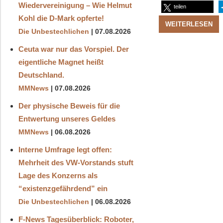
Wiedervereinigung – Wie Helmut
teilen
Kohl die D‑Mark opferte!
WEITERLESEN
Die Unbestechlichen
07.08.2026
Ceuta war nur das Vorspiel. Der
eigentliche Magnet heißt
Deutschland.
MMNews
07.08.2026
Der physische Beweis für die
Entwertung unseres Geldes
MMNews
06.08.2026
Interne Umfrage legt offen:
Mehrheit des VW-Vorstands stuft
Lage des Konzerns als
“existenzgefährdend” ein
Die Unbestechlichen
06.08.2026
F-News Tagesüberblick: Roboter,