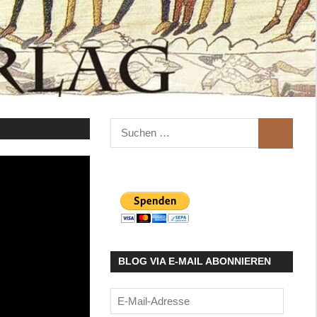
Suchen
SUCHEN
nach:
BLOG VIA E-MAIL ABONNIEREN
E-
Mail-