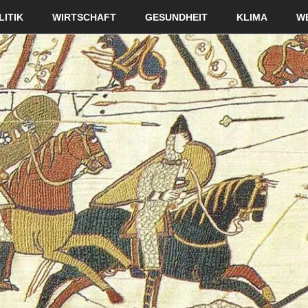
LITIK
WIRTSCHAFT
GESUNDHEIT
KLIMA
W