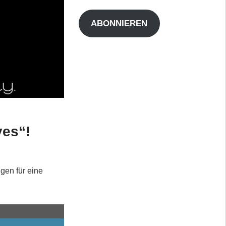
Adresse
ABONNIEREN
yes“!
ugen für eine