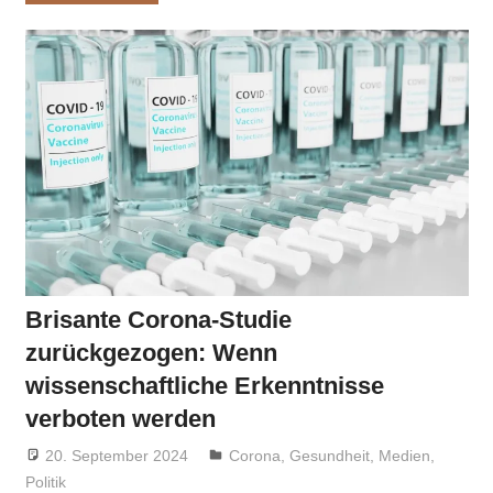
Brisante Corona-Studie
zurückgezogen: Wenn
wissenschaftliche Erkenntnisse
verboten werden
20. September 2024
Niki Vogt
Corona
,
Gesundheit
,
Medien
,
Politik