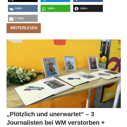
teilen
teilen
teilen
E-Mail
WEITERLESEN
„Plötzlich und unerwartet“ – 3
Journalisten bei WM verstorben +