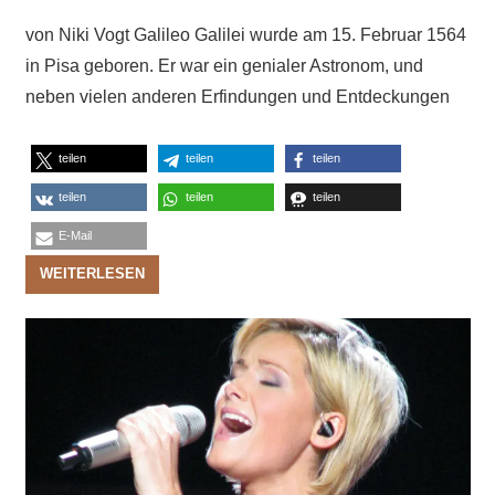
von Niki Vogt Galileo Galilei wurde am 15. Februar 1564
in Pisa geboren. Er war ein genialer Astronom, und
neben vielen anderen Erfindungen und Entdeckungen
teilen
teilen
teilen
teilen
teilen
teilen
E-Mail
WEITERLESEN