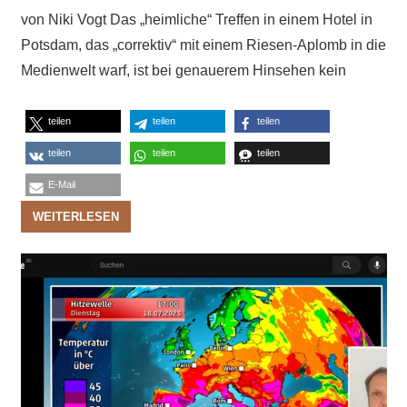
von Niki Vogt Das „heimliche“ Treffen in einem Hotel in
Potsdam, das „correktiv“ mit einem Riesen-Aplomb in die
Medienwelt warf, ist bei genauerem Hinsehen kein
teilen
teilen
teilen
teilen
teilen
teilen
E-Mail
WEITERLESEN