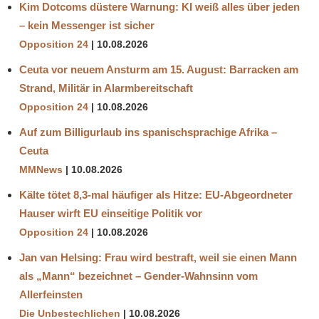
Kim Dotcoms düstere Warnung: KI weiß alles über jeden
– kein Messenger ist sicher
Opposition 24
10.08.2026
Ceuta vor neuem Ansturm am 15. August: Barracken am
Strand, Militär in Alarmbereitschaft
Opposition 24
10.08.2026
Auf zum Billigurlaub ins spanischsprachige Afrika –
Ceuta
MMNews
10.08.2026
Kälte tötet 8,3-mal häufiger als Hitze: EU-Abgeordneter
Hauser wirft EU einseitige Politik vor
Opposition 24
10.08.2026
Jan van Helsing: Frau wird bestraft, weil sie einen Mann
als „Mann“ bezeichnet – Gender-Wahnsinn vom
Allerfeinsten
Die Unbestechlichen
10.08.2026