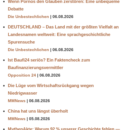
Wenn Pornos den Glauben zerstören: Eine unbequeme
Debatte
Die Unbestechlichen
06.08.2026
DEUTSCHLAND – Das Land mit der größten Vielfalt an
Landesnamen weltweit: Eine sprachgeschichtliche
Spurensuche
Die Unbestechlichen
06.08.2026
Ist Baufi24 seriös? Ein Faktencheck zum
Baufinanzierungsvermittler
Opposition 24
06.08.2026
Die Lüge vom Wirtschaftsrückgang wegen
Niedrigwasser
MMNews
06.08.2026
China hat uns längst überholt
MMNews
05.08.2026
MythenAkte: Warum 92 % unserer Geschichte fehlen —