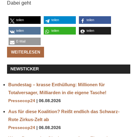
Dabei geht
teilen
teilen
teilen
teilen
teilen
teilen
E-Mail
WEITERLESEN
NEWSTICKER
Bundestag – krasse Enthüllung: Millionen für
Totalversager, Milliarden in die eigene Tasche!
Pressecop24
06.08.2026
Aus für diese Koalition? Reißt endlich das Schwarz-
Rote Zirkus-Zelt ab
Pressecop24
06.08.2026