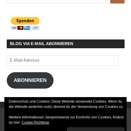
SUCHE
nach:
BLOG VIA E-MAIL ABONNIEREN
E-
Mail-
Adresse
ABONNIEREN
Datenschutz und Cookies: Diese Website verwendet Cookies. Wenn du
die Website weiterhin nutzt, stimmst du der Verwendung von Cookies zu.
DATENSCHUTZERKLÄRUNG
Weitere Informationen, beispielsweise zur Kontrolle von Cookies, findest
du hier:
Cookie-Richtlinie
IMPRESSUM