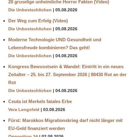
20 gruselige unheimliche Horror Fakten (Video)
Die Unbestechlichen
05.08.2026
Der Weg zum Erfolg (Video)
Die Unbestechlichen
05.08.2026
Moderne Technologie UND Gesundheit und
Lebensfreude kombinieren? Das geht!
Die Unbestechlichen
04.08.2026
Kongress Bewusstsein & Wandel: Eintritt in ein neues
Zeitalter – 25. bis 27. September 2026 | 88430 Rot an der
Rot
Die Unbestechlichen
04.08.2026
Ceuta ist Merkels fatales Erbe
Vera Lengsfeld
03.08.2026
Fürst: Marokkos Migrationskrieg darf nicht länger mit
EU-Geld finanziert werden
Opposition 24
02.08.2026