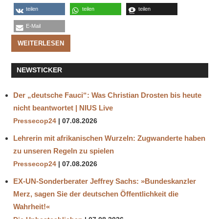
teilen
teilen
teilen
E-Mail
WEITERLESEN
NEWSTICKER
Der „deutsche Fauci“: Was Christian Drosten bis heute
nicht beantwortet | NIUS Live
Pressecop24
07.08.2026
Lehrerin mit afrikanischen Wurzeln: Zugwanderte haben
zu unseren Regeln zu spielen
Pressecop24
07.08.2026
EX-UN-Sonderberater Jeffrey Sachs: »Bundeskanzler
Merz, sagen Sie der deutschen Öffentlichkeit die
Wahrheit!«