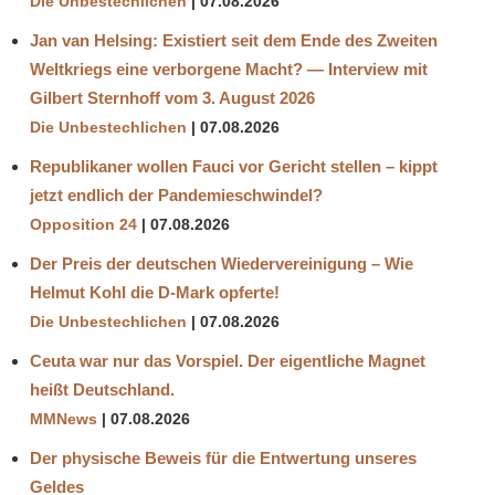
Die Unbestechlichen
07.08.2026
Jan van Helsing: Existiert seit dem Ende des Zweiten
Weltkriegs eine verborgene Macht? — Interview mit
Gilbert Sternhoff vom 3. August 2026
Die Unbestechlichen
07.08.2026
Republikaner wollen Fauci vor Gericht stellen – kippt
jetzt endlich der Pandemieschwindel?
Opposition 24
07.08.2026
Der Preis der deutschen Wiedervereinigung – Wie
Helmut Kohl die D‑Mark opferte!
Die Unbestechlichen
07.08.2026
Ceuta war nur das Vorspiel. Der eigentliche Magnet
heißt Deutschland.
MMNews
07.08.2026
Der physische Beweis für die Entwertung unseres
Geldes