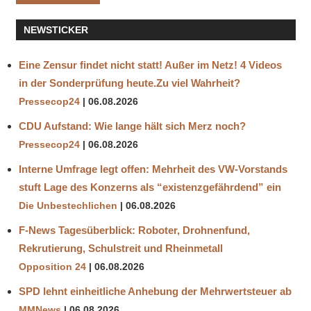
NEWSTICKER
Eine Zensur findet nicht statt! Außer im Netz! 4 Videos
in der Sonderprüfung heute.Zu viel Wahrheit?
Pressecop24
06.08.2026
CDU Aufstand: Wie lange hält sich Merz noch?
Pressecop24
06.08.2026
Interne Umfrage legt offen: Mehrheit des VW-Vorstands
stuft Lage des Konzerns als “existenzgefährdend” ein
Die Unbestechlichen
06.08.2026
F-News Tagesüberblick: Roboter, Drohnenfund,
Rekrutierung, Schulstreit und Rheinmetall
Opposition 24
06.08.2026
SPD lehnt einheitliche Anhebung der Mehrwertsteuer ab
MMNews
06.08.2026