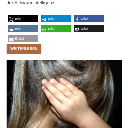
der Schwarmintelligenz.
teilen
teilen
teilen
teilen
teilen
teilen
E-Mail
WEITERLESEN