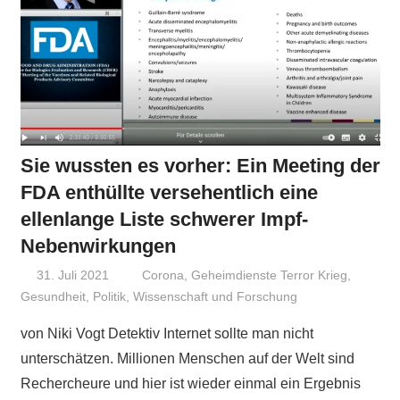
Sie wussten es vorher: Ein Meeting der
FDA enthüllte versehentlich eine
ellenlange Liste schwerer Impf-
Nebenwirkungen
31. Juli 2021
Niki Vogt
Corona
,
Geheimdienste Terror Krieg
,
Gesundheit
,
Politik
,
Wissenschaft und Forschung
von Niki Vogt Detektiv Internet sollte man nicht
unterschätzen. Millionen Menschen auf der Welt sind
Rechercheure und hier ist wieder einmal ein Ergebnis