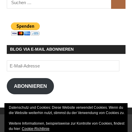
SUCHE
nach:
BLOG VIA E-MAIL ABONNIEREN
E-
Mail-
Adresse
ABONNIEREN
Datenschutz und Cookies: Diese Website verwendet Cookies. Wenn du
die Website weiterhin nutzt, stimmst du der Verwendung von Cookies zu.
DATENSCHUTZERKLÄRUNG
Weitere Informationen, beispielsweise zur Kontrolle von Cookies, findest
du hier:
Cookie-Richtlinie