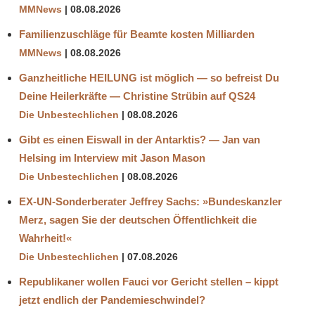
MMNews
08.08.2026
Familienzuschläge für Beamte kosten Milliarden
MMNews
08.08.2026
Ganzheitliche HEILUNG ist möglich — so befreist Du
Deine Heilerkräfte — Christine Strübin auf QS24
Die Unbestechlichen
08.08.2026
Gibt es einen Eiswall in der Antarktis? — Jan van
Helsing im Interview mit Jason Mason
Die Unbestechlichen
08.08.2026
EX-UN-Sonderberater Jeffrey Sachs: »Bundeskanzler
Merz, sagen Sie der deutschen Öffentlichkeit die
Wahrheit!«
Die Unbestechlichen
07.08.2026
Republikaner wollen Fauci vor Gericht stellen – kippt
jetzt endlich der Pandemieschwindel?