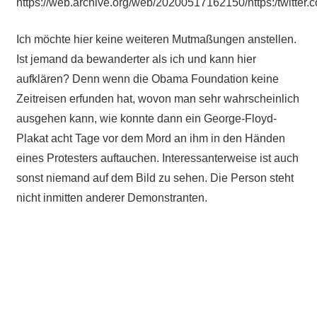
https://web.archive.org/web/20200517162150/https:/twitt
Ich möchte hier keine weiteren Mutmaßungen anstellen.
Ist jemand da bewanderter als ich und kann hier
aufklären? Denn wenn die Obama Foundation keine
Zeitreisen erfunden hat, wovon man sehr wahrscheinlich
ausgehen kann, wie konnte dann ein George-Floyd-
Plakat acht Tage vor dem Mord an ihm in den Händen
eines Protesters auftauchen. Interessanterweise ist auch
sonst niemand auf dem Bild zu sehen. Die Person steht
nicht inmitten anderer Demonstranten.