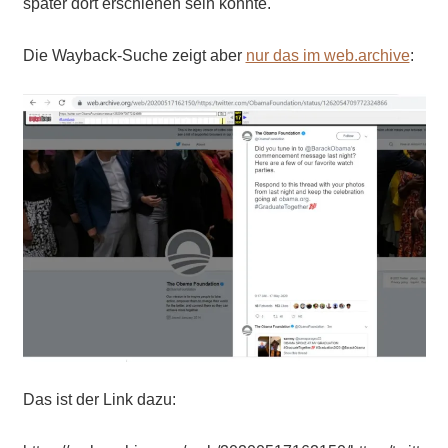
später dort erschienen sein könnte.
Die Wayback-Suche zeigt aber
nur das im web.archive
:
Das ist der Link dazu: