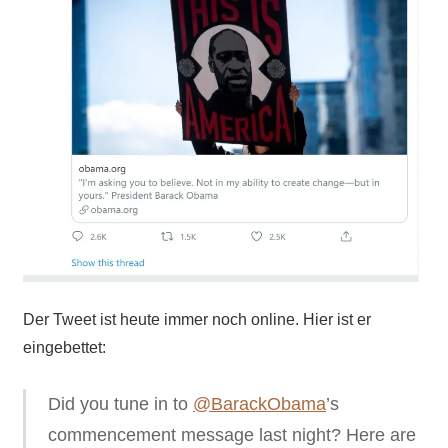
Der Tweet ist heute immer noch online. Hier ist er
eingebettet:
Did you tune in to
@BarackObama
’s
commencement message last night? Here are