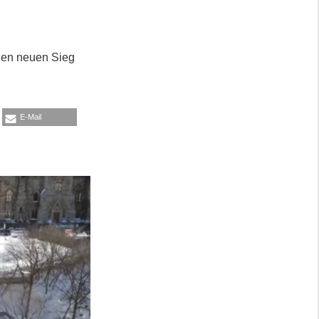
inen neuen Sieg
E-Mail