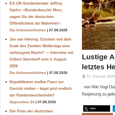
EX-UN-Sonderberater Jeffrey
Sachs: »Bundeskanzler Merz,
sagen Sie der deutschen
Öffentlichkeit die Wahrheit!«
Die Unbestechlichen
07.08.2026
Jan van Helsing: Existiert seit dem
Ende des Zweiten Weltkriegs eine
verborgene Macht? — Interview mit
Lustige A
Gilbert Sternhoff vom 3. August
letztes 
2026
Die Unbestechlichen
07.08.2026
11. Februar 202
Republikaner wollen Fauci vor
von Niki Vogt Das 
Gericht stellen – kippt jetzt endlich
Regierung zu gebe
der Pandemieschwindel?
Opposition 24
07.08.2026
teilen
Der Preis der deutschen