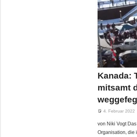
Kanada: T
mitsamt d
weggefeg
4. Februar 2022
von Niki Vogt Das
Organisation, die