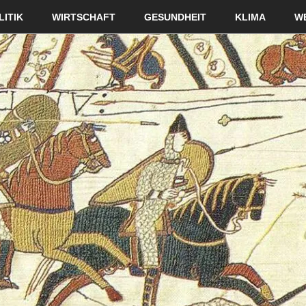
LITIK
WIRTSCHAFT
GESUNDHEIT
KLIMA
W