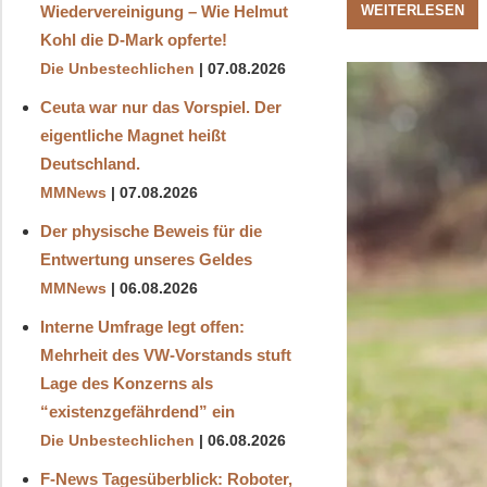
WEITERLESEN
Wiedervereinigung – Wie Helmut
Kohl die D‑Mark opferte!
Die Unbestechlichen
07.08.2026
Ceuta war nur das Vorspiel. Der
eigentliche Magnet heißt
Deutschland.
MMNews
07.08.2026
Der physische Beweis für die
Entwertung unseres Geldes
MMNews
06.08.2026
Interne Umfrage legt offen:
Mehrheit des VW-Vorstands stuft
Lage des Konzerns als
“existenzgefährdend” ein
Die Unbestechlichen
06.08.2026
F-News Tagesüberblick: Roboter,