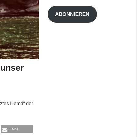
Adresse
ABONNIEREN
 unser
etztes Hemd“ der
E-Mail