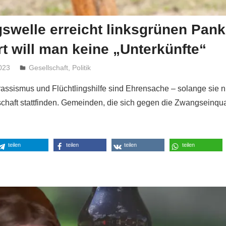
gswelle erreicht linksgrünen Pan
rt will man keine „Unterkünfte“
023
Niki Vogt
Gesellschaft
,
Politik
rassismus und Flüchtlingshilfe sind Ehrensache – solange sie ni
haft stattfinden. Gemeinden, die sich gegen die Zwangseinqua
teilen
teilen
teilen
teilen