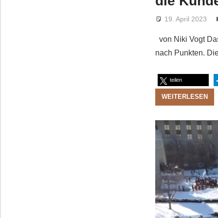
die Kund
19. April 2023
von Niki Vogt Das
nach Punkten. Die
teilen
WEITERLESEN