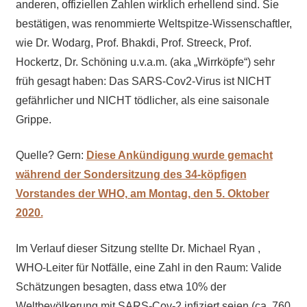
anderen, offiziellen Zahlen wirklich erhellend sind. Sie
bestätigen, was renommierte Weltspitze-Wissenschaftler,
wie Dr. Wodarg, Prof. Bhakdi, Prof. Streeck, Prof.
Hockertz, Dr. Schöning u.v.a.m. (aka „Wirrköpfe“) sehr
früh gesagt haben: Das SARS-Cov2-Virus ist NICHT
gefährlicher und NICHT tödlicher, als eine saisonale
Grippe.
Quelle? Gern:
Diese Ankündigung wurde gemacht
während der Sondersitzung des 34-köpfigen
Vorstandes der WHO, am Montag, den 5. Oktober
2020.
Im Verlauf dieser Sitzung stellte Dr. Michael Ryan ,
WHO-Leiter für Notfälle, eine Zahl in den Raum: Valide
Schätzungen besagten, dass etwa 10% der
Weltbevölkerung mit SARS-Cov-2 infiziert seien (ca. 760