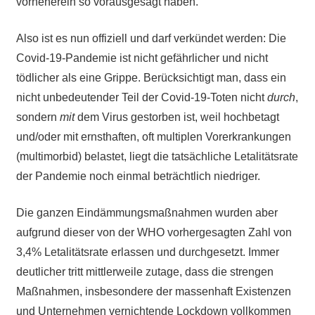
vorneherein so vorausgesagt haben.
Also ist es nun offiziell und darf verkündet werden: Die
Covid-19-Pandemie ist nicht gefährlicher und nicht
tödlicher als eine Grippe. Berücksichtigt man, dass ein
nicht unbedeutender Teil der Covid-19-Toten nicht
durch
,
sondern
mit
dem Virus gestorben ist, weil hochbetagt
und/oder mit ernsthaften, oft multiplen Vorerkrankungen
(multimorbid) belastet, liegt die tatsächliche Letalitätsrate
der Pandemie noch einmal beträchtlich niedriger.
Die ganzen Eindämmungsmaßnahmen wurden aber
aufgrund dieser von der WHO vorhergesagten Zahl von
3,4% Letalitätsrate erlassen und durchgesetzt. Immer
deutlicher tritt mittlerweile zutage, dass die strengen
Maßnahmen, insbesondere der massenhaft Existenzen
und Unternehmen vernichtende Lockdown vollkommen