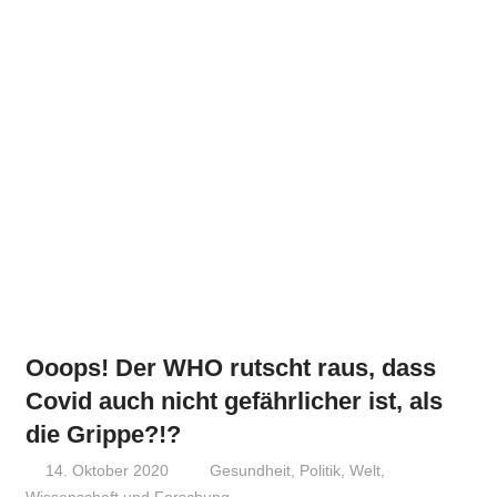
Ooops! Der WHO rutscht raus, dass
Covid auch nicht gefährlicher ist, als
die Grippe?!?
14. Oktober 2020
Niki Vogt
Gesundheit
,
Politik
,
Welt
,