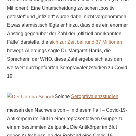
Millionen). Eine Unterscheidung zwischen „positiv
getestet“ und „infiziert“ wurde dabei nicht vorgenommen.
Etwas alarmistisch fügte er hinzu, dass dies ein enormer
Anstieg gegenüber der Zahl der „offiziell anerkannten
Fälle“ darstelle, die s
ich
zur Zeit
bei rund 3
7
Millionen
bewegt. Allerdings sagte Dr. Margaret Harris, die
Sprecherin der WHO, diese Zahl ergebe sich aus den
weltweit durchgeführten Seroprävalenzstudien zu Covid-
19.
Solche
Seroprävalenzstudien
messen den Nachweis von – in diesem Fall – Covid-19-
Antikörpern im Blut in einer repräsentativen Gruppe zu
einem bestimmten Zeitpunkt. Die Antikörper im Blut
geben Aufschluss, ob der Proband eine Covid-19