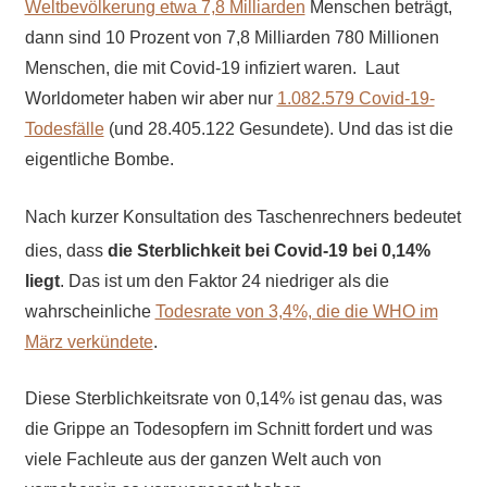
Weltbevölkerung etwa 7,8 Milliarden
Menschen beträgt,
dann sind 10 Prozent von 7,8 Milliarden 780 Millionen
Menschen, die mit Covid-19 infiziert waren. Laut
Worldometer haben wir aber nur
1.082.579 Covid-19-
Todesfälle
(und 28.405.122 Gesundete). Und das ist die
eigentliche Bombe.
Nach kurzer Konsultation des Taschenrechners bedeutet
dies, dass
die Sterblichkeit bei Covid-19 bei 0,14%
liegt
. Das ist um den Faktor 24 niedriger als die
wahrscheinliche
Todesrate von 3,4%, die die WHO im
März verkündete
.
Diese Sterblichkeitsrate von 0,14% ist genau das, was
die Grippe an Todesopfern im Schnitt fordert und was
viele Fachleute aus der ganzen Welt auch von