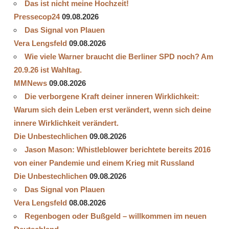
Das ist nicht meine Hochzeit!
HOCKERTZ
Pressecop24
09.08.2026
PROF.
STREECK
Das Signal von Plauen
Vera Lengsfeld
09.08.2026
SEROPRÄVALENZSTUDIEN
Wie viele Warner braucht die Berliner SPD noch? Am
SONDERSITZUNG
20.9.26 ist Wahltag.
WHO
MMNews
09.08.2026
Die verborgene Kraft deiner inneren Wirklichkeit:
Warum sich dein Leben erst verändert, wenn sich deine
innere Wirklichkeit verändert.
Die Unbestechlichen
09.08.2026
Jason Mason: Whistleblower berichtete bereits 2016
von einer Pandemie und einem Krieg mit Russland
Die Unbestechlichen
09.08.2026
Das Signal von Plauen
Vera Lengsfeld
08.08.2026
Regenbogen oder Bußgeld – willkommen im neuen