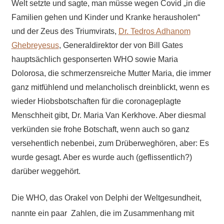
Welt setzte und sagte, man müsse wegen Covid „in die
Familien gehen und Kinder und Kranke herausholen“
und der Zeus des Triumvirats,
Dr. Tedros Adhanom
Ghebreyesus
, Generaldirektor der von Bill Gates
hauptsächlich gesponserten WHO sowie Maria
Dolorosa, die schmerzensreiche Mutter Maria, die immer
ganz mitfühlend und melancholisch dreinblickt, wenn es
wieder Hiobsbotschaften für die coronageplagte
Menschheit gibt, Dr. Maria Van Kerkhove. Aber diesmal
verkünden sie frohe Botschaft, wenn auch so ganz
versehentlich nebenbei, zum Drüberweghören, aber: Es
wurde gesagt. Aber es wurde auch (geflissentlich?)
darüber weggehört.
Die WHO, das Orakel von Delphi der Weltgesundheit,
nannte ein paar Zahlen, die im Zusammenhang mit