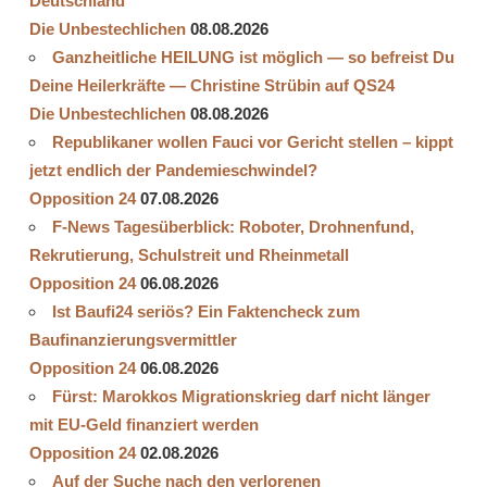
Deutschland
Die Unbestechlichen
08.08.2026
Ganzheitliche HEILUNG ist möglich — so befreist Du
Deine Heilerkräfte — Christine Strübin auf QS24
Die Unbestechlichen
08.08.2026
Republikaner wollen Fauci vor Gericht stellen – kippt
jetzt endlich der Pandemieschwindel?
Opposition 24
07.08.2026
F-News Tagesüberblick: Roboter, Drohnenfund,
Rekrutierung, Schulstreit und Rheinmetall
Opposition 24
06.08.2026
Ist Baufi24 seriös? Ein Faktencheck zum
Baufinanzierungsvermittler
Opposition 24
06.08.2026
Fürst: Marokkos Migrationskrieg darf nicht länger
mit EU-Geld finanziert werden
Opposition 24
02.08.2026
Auf der Suche nach den verlorenen