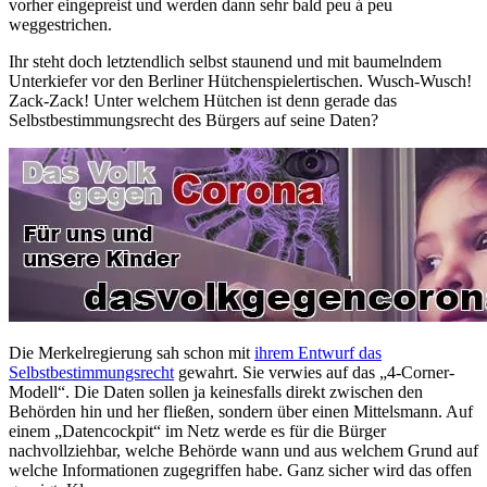
vorher eingepreist und werden dann sehr bald peu á peu
weggestrichen.
Ihr steht doch letztendlich selbst staunend und mit baumelndem
Unterkiefer vor den Berliner Hütchenspielertischen. Wusch-Wusch!
Zack-Zack! Unter welchem Hütchen ist denn gerade das
Selbstbestimmungsrecht des Bürgers auf seine Daten?
Die Merkelregierung sah schon mit
ihrem Entwurf das
Selbstbestimmungsrecht
gewahrt. Sie verwies auf das „4-Corner-
Modell“. Die Daten sollen ja keinesfalls direkt zwischen den
Behörden hin und her fließen, sondern über einen Mittelsmann. Auf
einem „Datencockpit“ im Netz werde es für die Bürger
nachvollziehbar, welche Behörde wann und aus welchem Grund auf
welche Informationen zugegriffen habe. Ganz sicher wird das offen