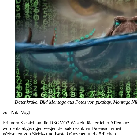
Datenkrake. Bild Montage aus Fotos von pixabay, Montage Nik
von Niki Vogt
Erinnern Sie sich an die DSGVO? Was ein lächerlicher Affentanz
wurde da abgezogen wegen der sakrosankten Datensicherheit.
Webseiten von Strick- und Bastelkränzchen und dörflichen