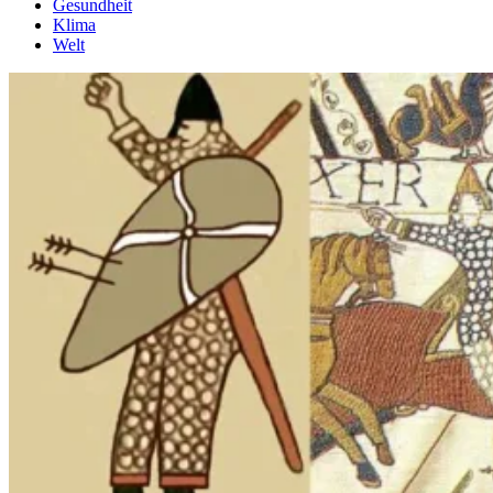
Gesundheit
Klima
Welt