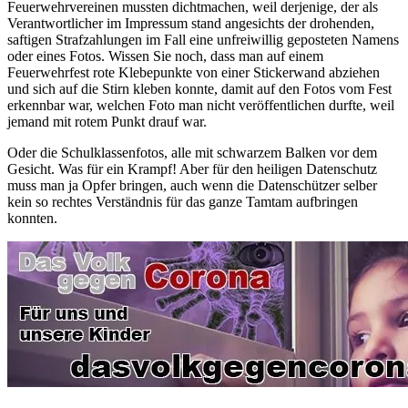
Feuerwehrvereinen mussten dichtmachen, weil derjenige, der als
Verantwortlicher im Impressum stand angesichts der drohenden,
saftigen Strafzahlungen im Fall eine unfreiwillig geposteten Namens
oder eines Fotos. Wissen Sie noch, dass man auf einem
Feuerwehrfest rote Klebepunkte von einer Stickerwand abziehen
und sich auf die Stirn kleben konnte, damit auf den Fotos vom Fest
erkennbar war, welchen Foto man nicht veröffentlichen durfte, weil
jemand mit rotem Punkt drauf war.
Oder die Schulklassenfotos, alle mit schwarzem Balken vor dem
Gesicht. Was für ein Krampf! Aber für den heiligen Datenschutz
muss man ja Opfer bringen, auch wenn die Datenschützer selber
kein so rechtes Verständnis für das ganze Tamtam aufbringen
konnten.