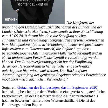
„
Die Konferenz der
unabhängigen Datenschutzaufsichtsbehörden des Bundes und der
Länder (Datenschutzkonferenz) wies bereits in ihrer Entschließung
vom 12.09.2019 darauf hin, dass die Schaffung solcher
einheitlichen und verwaltungsübergreifenden Personenkennzeichen
bzw. Identifikatoren (auch in Verbindung mit einer entsprechenden
Infrastruktur zum Datenaustausch) die Gefahr birgt, dass
personenbezogene Daten in großem Maße leicht verknüpft und zu
einem umfassenden Persönlichkeitsprofil vervollständigt werden
können. Das Bundesverfassungsgericht hat der Einführung
derartiger Personenkennzeichen seit jeher enge Schranken
auferlegt, die hier missachtet werden. Der Blick auf den
Anwendungsumfang der geplanten Regelung zeigt das Potential der
möglichen missbräuchlichen Verwendung.“
Sogar ein
Gutachten des Bundestages, das Im September 2020
herauskam, bescheinigte dem Vorhaben eine „verfassungsrechtliche
Problematik“.
„
In der Gesamtschau ist die Eingriffsintensität als
hoch zu bewerten“, schreibt der Wissenschaftliche Dienst des
Bundestags in dem Papier.