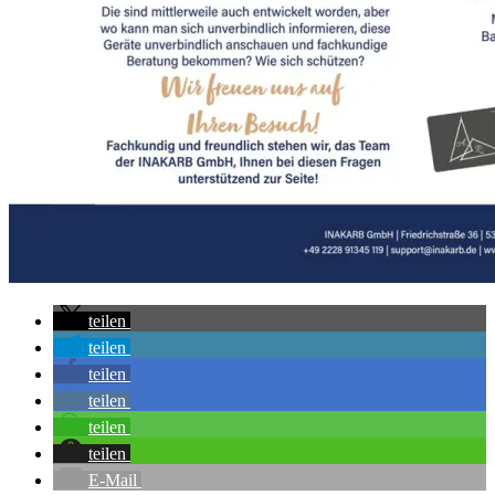
teilen
teilen
teilen
teilen
teilen
teilen
E-Mail