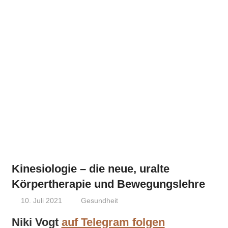
Kinesiologie – die neue, uralte
Körpertherapie und Bewegungslehre
10. Juli 2021
Niki Vogt
Gesundheit
Niki Vogt
auf Telegram folgen