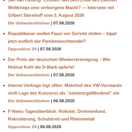
Weltkriegs eine verborgene Macht? — Interview mit
Gilbert Sternhoff vom 3. August 2026
Die Unbestechlichen
07.08.2026
Republikaner wollen Fauci vor Gericht stellen – kippt
jetzt endlich der Pandemieschwindel?
Opposition 24
07.08.2026
Der Preis der deutschen Wiedervereinigung – Wie
Helmut Kohl die D‑Mark opferte!
Die Unbestechlichen
07.08.2026
Interne Umfrage legt offen: Mehrheit des VW-Vorstands
stuft Lage des Konzerns als “existenzgefährdend” ein
Die Unbestechlichen
06.08.2026
F-News Tagesüberblick: Roboter, Drohnenfund,
Rekrutierung, Schulstreit und Rheinmetall
Opposition 24
06.08.2026