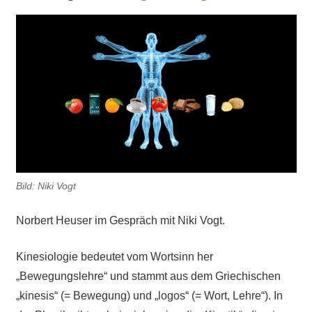
Bild: Niki Vogt
Norbert Heuser im Gespräch mit Niki Vogt.
Kinesiologie bedeutet vom Wortsinn her
„Bewegungslehre“ und stammt aus dem Griechischen
„kinesis“ (= Bewegung) und „logos“ (= Wort, Lehre“). In