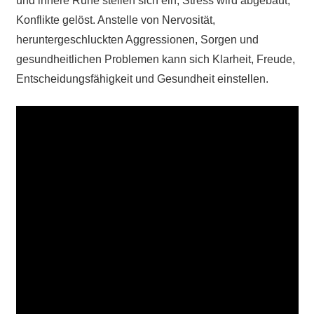
und innere Ruhe stellen sich ein, Stress wird abgebaut,
Konflikte gelöst. Anstelle von Nervosität,
heruntergeschluckten Aggressionen, Sorgen und
gesundheitlichen Problemen kann sich Klarheit, Freude,
Entscheidungsfähigkeit und Gesundheit einstellen.