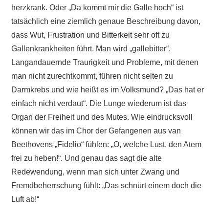
herzkrank. Oder „Da kommt mir die Galle hoch“ ist
tatsächlich eine ziemlich genaue Beschreibung davon,
dass Wut, Frustration und Bitterkeit sehr oft zu
Gallenkrankheiten führt. Man wird „gallebitter“.
Langandauernde Traurigkeit und Probleme, mit denen
man nicht zurechtkommt, führen nicht selten zu
Darmkrebs und wie heißt es im Volksmund? „Das hat er
einfach nicht verdaut“. Die Lunge wiederum ist das
Organ der Freiheit und des Mutes. Wie eindrucksvoll
können wir das im Chor der Gefangenen aus van
Beethovens „Fidelio“ fühlen: „O, welche Lust, den Atem
frei zu heben!“. Und genau das sagt die alte
Redewendung, wenn man sich unter Zwang und
Fremdbeherrschung fühlt: „Das schnürt einem doch die
Luft ab!“