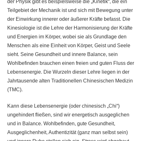
der Physik gibt es beispielsweise die „Kinetik“, die ein
Teilgebiet der Mechanik ist und sich mit Bewegung unter
der Einwirkung innerer oder äußerer Kräfte befasst. Die
Kinesiologie ist die Lehre der Harmonisierung der Kräfte
und Energien im Körper, wobei sie als Grundlage den
Menschen als eine Einheit von Körper, Geist und Seele
sieht. Seine Gesundheit und innere Balance, sein
Wohlbefinden brauchen einen freien und guten Fluss der
Lebensenergie. Die Wurzeln dieser Lehre liegen in der
Jahrtausende alten Traditionellen Chinesischen Medizin
(TMC).
Kann diese Lebensenergie (oder chinesisch „Chi“)
ungehindert fließen, sind wir energetisch ausgeglichen
und in Balance. Wohlbefinden, gute Gesundheit,
Ausgeglichenheit, Authentizität (ganz man selbst sein)