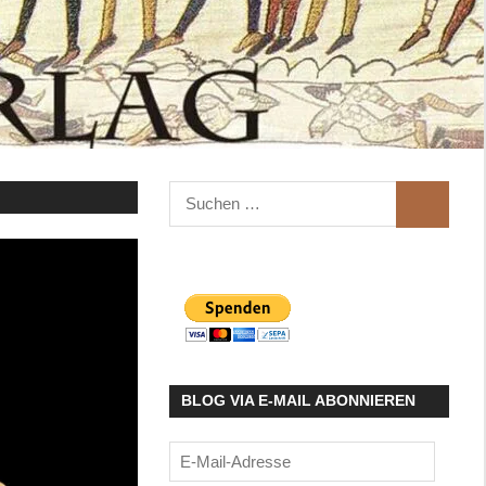
Suchen
SUCHEN
nach:
BLOG VIA E-MAIL ABONNIEREN
E-
Mail-