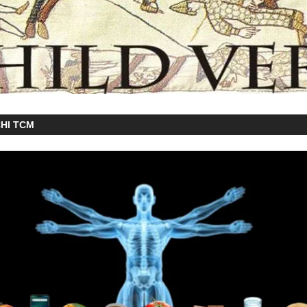
HI TCM