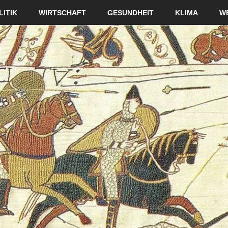
LITIK
WIRTSCHAFT
GESUNDHEIT
KLIMA
W