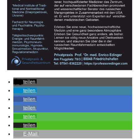
teilen
teilen
teilen
teilen
teilen
teilen
E-Mail