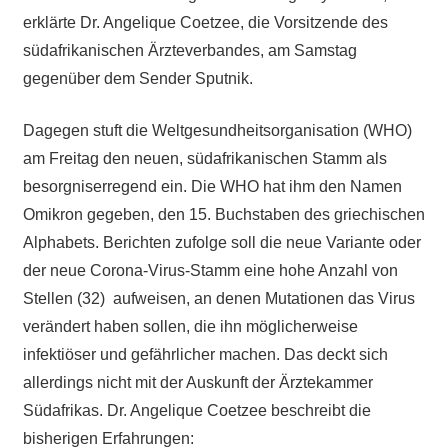
erklärte Dr. Angelique Coetzee, die Vorsitzende des
südafrikanischen Ärzteverbandes, am Samstag
gegenüber dem Sender Sputnik.
Dagegen stuft die Weltgesundheitsorganisation (WHO)
am Freitag den neuen, südafrikanischen Stamm als
besorgniserregend ein.
Die WHO hat ihm den Namen
Omikron gegeben, den 15. Buchstaben des griechischen
Alphabets.
Berichten zufolge soll die neue Variante oder
der neue Corona-Virus-Stamm eine hohe Anzahl von
Stellen (
32)
aufweisen, an denen Mutationen das Virus
verändert haben sollen,
die ihn möglicherweise
infektiöser und gefährlicher machen. Das deckt sich
allerdings nicht mit der Auskunft der Ärztekammer
Südafrikas. Dr. Angelique Coetzee beschreibt die
bisherigen Erfahrungen: