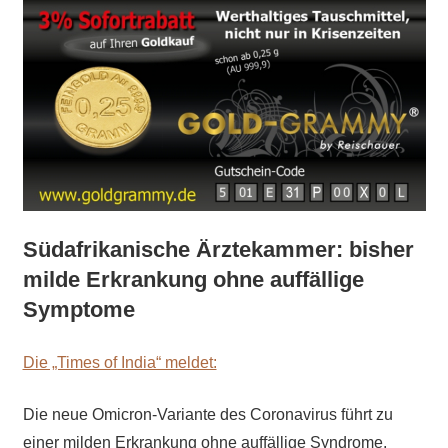
Südafrikanische Ärztekammer: bisher
milde Erkrankung ohne auffällige
Symptome
Die „Times of India“ meldet:
Die neue Omicron-Variante des Coronavirus führt zu
einer milden Erkrankung ohne auffällige Syndrome,