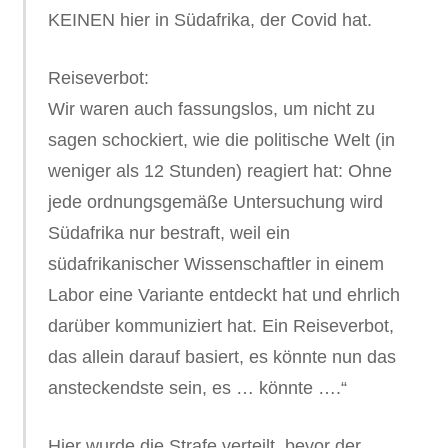
KEINEN hier in Südafrika, der Covid hat.
Reiseverbot:
Wir waren auch fassungslos, um nicht zu
sagen schockiert, wie die politische Welt (in
weniger als 12 Stunden) reagiert hat: Ohne
jede ordnungsgemäße Untersuchung wird
Südafrika nur bestraft, weil ein
südafrikanischer Wissenschaftler in einem
Labor eine Variante entdeckt hat und ehrlich
darüber kommuniziert hat. Ein Reiseverbot,
das allein darauf basiert, es könnte nun das
ansteckendste sein, es … könnte ….“
Hier wurde die Strafe verteilt, bevor der