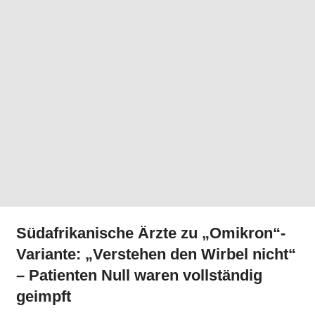
Südafrikanische Ärzte zu „Omikron“-
Variante: „Verstehen den Wirbel nicht“
– Patienten Null waren vollständig
geimpft