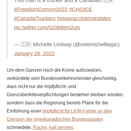
This man is a trucker and a Canadian 🇨🇦
#FreedomConvoy2022
#CHOICE
#CanadaTruckers
#stopvaccinemandates
pic.twitter.com/GDB8em2ujs
— 🇨🇦 Michelle Lindsay (@votemichelleppc)
January 29, 2022
Um dem Ganzen noch die Krone aufzusetzen,
verkündete sein Bundesverkehrsminister gleichzeitig,
dass nicht nur die Impfpflicht- und
Grenzübertrittsverpflichtungen bestehen bleiben würden,
sondern dass die Regierung bereits Pläne für die
Einführung einer
Impfpflicht für LKW-Fahrer an den
Grenzen der innerkanadischen Bundesstaaten
schmiedete.
Rache, kalt serviert
.