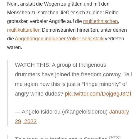
Nein, anstatt die Wogen zu glätten und mit den
Menschen zu sprechen, ließ er sich zu einer Reihe
grotesker, verbaler Angriffe auf die
multiethnischen
,
multikulturellen
Demonstranten hinreißen, unter denen
die
Angehörigen indigener Völker sehr stark
vertreten
waren.
WATCH THIS: A group of Indigenous
drummers have joined the freedom convoy. Tell
me again how this is just a “fringe minority” of
angry white dudes?
pic.twitter.com/Dojg6gJ3Gf
— Angelo Isidorou (@angeloisidorou)
January
29, 2022