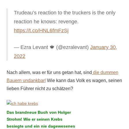
Trudeau’s reaction to the truckers is the only
reaction he knows: revenge.
https://t.co/HNL6fmFzSj
— Ezra Levant 🍁 (@ezralevant)
January 30,
2022
Nach allem, was er für uns getan hat, sind
die dummen
Bauern undankbar!
Wie kann das Volk es wagen, seinen
lieben Führer nicht zu schätzen?
Das brandneue Buch von Holger
Strohm! Wie er seinen Krebs
besiegte und ein nie dagewesenes