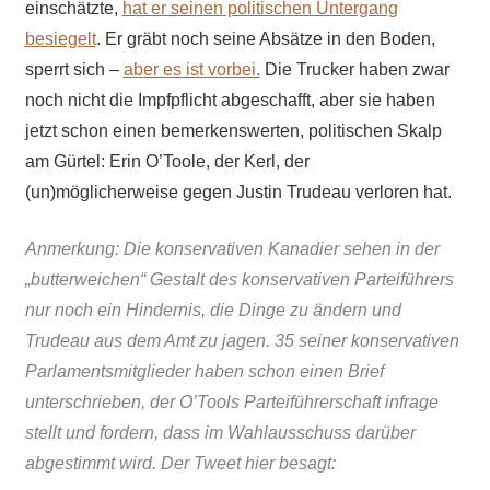
einschätzte,
hat er seinen politischen Untergang
besiegelt
. Er gräbt noch seine Absätze in den Boden,
sperrt sich –
aber es ist vorbei.
Die Trucker haben zwar
noch nicht die Impfpflicht abgeschafft, aber sie haben
jetzt schon einen bemerkenswerten, politischen Skalp
am Gürtel: Erin O’Toole, der Kerl, der
(un)möglicherweise gegen Justin Trudeau verloren hat.
Anmerkung: Die konservativen Kanadier sehen in der
„butterweichen“ Gestalt des konservativen Parteiführers
nur noch ein Hindernis, die Dinge zu ändern und
Trudeau aus dem Amt zu jagen
. 35 seiner konservativen
Parlamentsmitglieder
haben schon einen Brief
unterschrieben, der O’Tools Parteiführerschaft infrage
stellt und fordern, dass im Wahlausschuss darüber
abgestimmt wird. Der Tweet hier besagt: