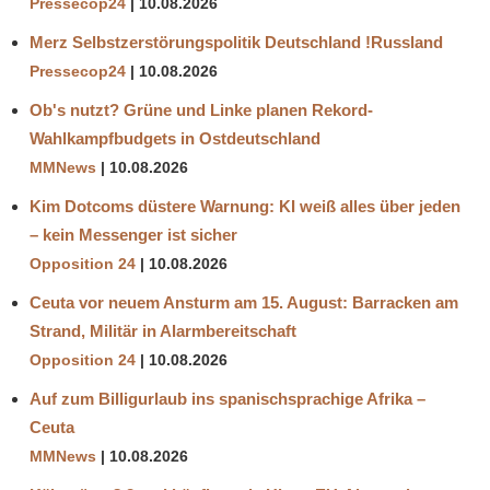
Pressecop24
10.08.2026
Merz Selbstzerstörungspolitik Deutschland !Russland
Pressecop24
10.08.2026
Ob's nutzt? Grüne und Linke planen Rekord-
Wahlkampfbudgets in Ostdeutschland
MMNews
10.08.2026
Kim Dotcoms düstere Warnung: KI weiß alles über jeden
– kein Messenger ist sicher
Opposition 24
10.08.2026
Ceuta vor neuem Ansturm am 15. August: Barracken am
Strand, Militär in Alarmbereitschaft
Opposition 24
10.08.2026
Auf zum Billigurlaub ins spanischsprachige Afrika –
Ceuta
MMNews
10.08.2026