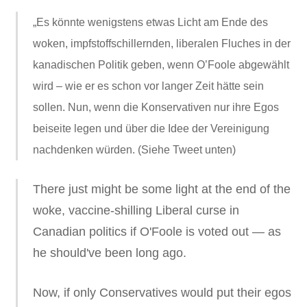
„Es könnte wenigstens etwas Licht am Ende des
woken, impfstoffschillernden, liberalen Fluches in der
kanadischen Politik geben, wenn O’Foole abgewählt
wird – wie er es schon vor langer Zeit hätte sein
sollen. Nun, wenn die Konservativen nur ihre Egos
beiseite legen und über die Idee der Vereinigung
nachdenken würden. (Siehe Tweet unten)
There just might be some light at the end of the
woke, vaccine-shilling Liberal curse in
Canadian politics if O'Foole is voted out — as
he should've been long ago.
Now, if only Conservatives would put their egos