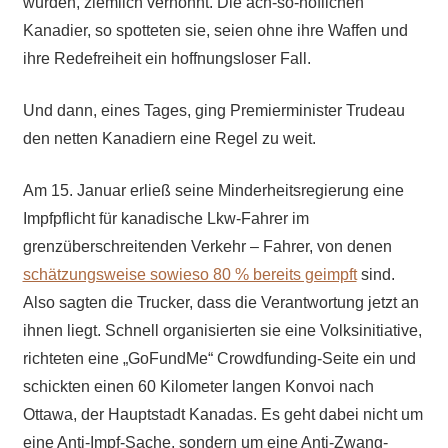
wurden, ziemlich verhöhnt. Die ach-so-höflichen
Kanadier, so spotteten sie, seien ohne ihre Waffen und
ihre Redefreiheit ein hoffnungsloser Fall.
Und dann, eines Tages, ging Premierminister Trudeau
den netten Kanadiern eine Regel zu weit.
Am 15. Januar erließ seine Minderheitsregierung eine
Impfpflicht für kanadische Lkw-Fahrer im
grenzüberschreitenden Verkehr – Fahrer, von denen
schätzungsweise sowieso 80 % bereits geimpft
sind.
Also sagten die Trucker, dass die Verantwortung jetzt an
ihnen liegt. Schnell organisierten sie eine Volksinitiative,
richteten eine „GoFundMe“ Crowdfunding-Seite ein und
schickten einen 60 Kilometer langen Konvoi nach
Ottawa, der Hauptstadt Kanadas. Es geht dabei nicht um
eine Anti-Impf-Sache, sondern um eine Anti-Zwang-