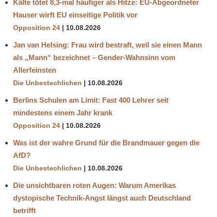
Kälte tötet 8,3-mal häufiger als Hitze: EU-Abgeordneter
Hauser wirft EU einseitige Politik vor
Opposition 24
10.08.2026
Jan van Helsing: Frau wird bestraft, weil sie einen Mann
als „Mann“ bezeichnet – Gender-Wahnsinn vom
Allerfeinsten
Die Unbestechlichen
10.08.2026
Berlins Schulen am Limit: Fast 400 Lehrer seit
mindestens einem Jahr krank
Opposition 24
10.08.2026
Was ist der wahre Grund für die Brandmauer gegen die
AfD?
Die Unbestechlichen
10.08.2026
Die unsichtbaren roten Augen: Warum Amerikas
dystopische Technik-Angst längst auch Deutschland
betrifft