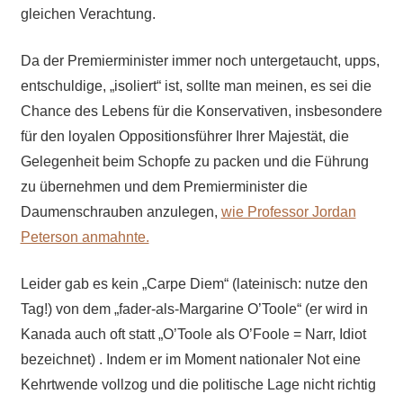
gleichen Verachtung.
Da der Premierminister immer noch untergetaucht, upps,
entschuldige, „isoliert“ ist, sollte man meinen, es sei die
Chance des Lebens für die Konservativen, insbesondere
für den loyalen Oppositionsführer Ihrer Majestät, die
Gelegenheit beim Schopfe zu packen und die Führung
zu übernehmen
und dem Premierminister die
Daumenschrauben anzulegen
,
wie Professor Jordan
Peterson anmahnte.
Leider gab es kein „Carpe Diem“ (lateinisch: nutze den
Tag!) von dem „fader-als-Margarine O’Toole“ (er wird in
Kanada auch oft statt „O’Toole als O’Foole = Narr, Idiot
bezeichnet) . Indem er im Moment nationaler Not eine
Kehrtwende vollzog und die politische Lage nicht richtig