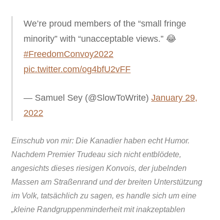
We’re proud members of the “small fringe
minority” with “unacceptable views.” 😂
#FreedomConvoy2022
pic.twitter.com/og4bfU2vFF
— Samuel Sey (@SlowToWrite)
January 29,
2022
Einschub von mir: Die Kanadier haben echt Humor.
Nachdem Premier Trudeau sich nicht entblödete,
angesichts dieses riesigen Konvois, der jubelnden
Massen am Straßenrand und der breiten Unterstützung
im Volk, tatsächlich zu sagen, es handle sich um eine
„kleine Randgruppenminderheit mit inakzeptablen