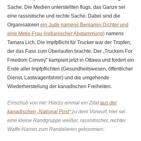
Sache. Die
Medien
unterstellten
flugs, das Ganze sei
eine rassistische und rechte Sache. Dabei sind die
Organisatoren
ein Jude namens Benjamin Dichter und
eine Metis-Frau (indianischer Abstammung)
namens
Tamara Lich. Die Impfpflicht für Trucker war der Tropfen,
der das Fass zum Überlaufen brachte. Der „Truckers For
Freedom Convoy“ kampiert jetzt in Ottawa und fordert ein
Ende aller Impfpflichten (Gesundheitswesen, öffentlicher
Dienst, Lastwagenfahrer) und die umgehende
Wiederherstellung der kanadischen Freiheiten.
Einschub von mir: Hierzu einmal ein Zitat
aus der
kanadischen „National Post“
zu dem Vorwurf, hier sei
eine kleine Randgruppe weißer, rassistischer, rechter
Waffe-Narren zum Randalieren gekommen: