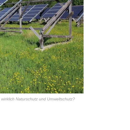
s wirklich Naturschutz und Umweltschutz?