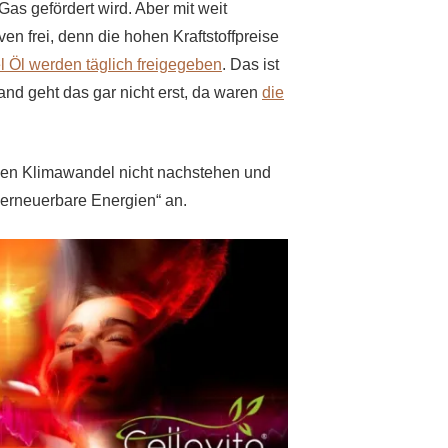
as gefördert wird. Aber mit weit
en frei, denn die hohen Kraftstoffpreise
el Öl werden täglich freigegeben
. Das ist
and geht das gar nicht erst, da waren
die
den Klimawandel nicht nachstehen und
 erneuerbare Energien“ an.