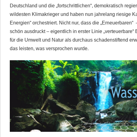
Deutschland und die „fortschrittlichen“, demokratisch regi
wildesten Klimakrieger und haben nun jahrelang riesige 
Energien“ orchestriert. Nicht nur, dass die „Erneuerbaren“
schön ausdruckt – eigentlich in erster Linie „verteuerbare
für die Umwelt und Natur als durchaus schadenstiftend erw
das leisten, was versprochen wurde.