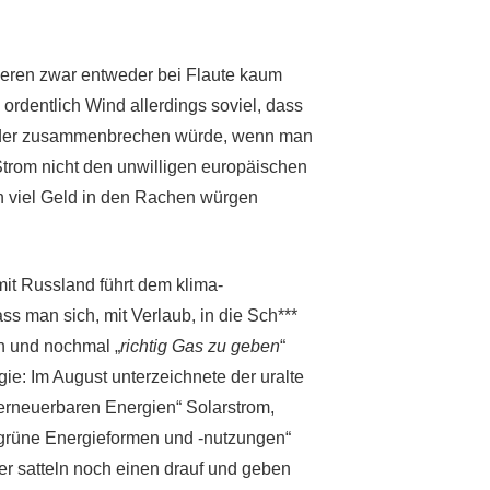
eren zwar entweder bei Flaute kaum
 ordentlich Wind allerdings soviel, dass
eder zusammenbrechen würde, wenn man
Strom nicht den unwilligen europäischen
 viel Geld in den Rachen würgen
mit Russland führt dem klima-
s man sich, mit Verlaub, in die Sch***
n und nochmal „
richtig Gas zu geben
“
gie: Im August unterzeichnete der uralte
„erneuerbaren Energien“ Solarstrom,
„grüne Energieformen und -nutzungen“
der satteln noch einen drauf und geben