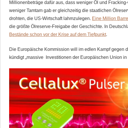
Millionenbeträge dafür aus, dass weniger Öl und Fracking-G
weniger Tamtam gab er gleichzeitig die staatlichen Ölreserv
drohten, die US-Wirtschaft lahmzulegen.
Eine Million Barr
die größte Ölreserve-Freigabe der Geschichte. In Deutschl
Bestände schon vor der Krise auf dem Tiefpunkt
.
Die Europäische Kommission will im edlen Kampf gegen 
kündigt „massive Investitionen der Europäischen Union in