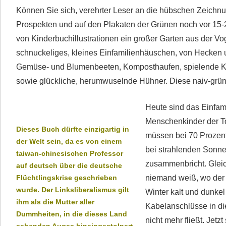
Können Sie sich, verehrter Leser an die hübschen Zeichnu
Prospekten und auf den Plakaten der Grünen noch vor 15-2
von Kinderbuchillustrationen ein großer Garten aus der Vo
schnuckeliges, kleines Einfamilienhäuschen, von Hecken
Gemüse- und Blumenbeeten, Komposthaufen, spielende Kin
sowie glückliche, herumwuselnde Hühner. Diese naiv-grün
Heute sind das Einfam
Menschenkinder der T
Dieses Buch dürfte einzigartig in
müssen bei 70 Prozent
der Welt sein, da es von einem
bei strahlenden Sonne
taiwan-chinesischen Professor
zusammenbricht. Gleic
auf deutsch über die deutsche
Flüchtlingskrise geschrieben
niemand weiß, wo der
wurde. Der Linksliberalismus gilt
Winter kalt und dunkel
ihm als die Mutter aller
Kabelanschlüsse in di
Dummheiten, in die dieses Land
nicht mehr fließt. Jet