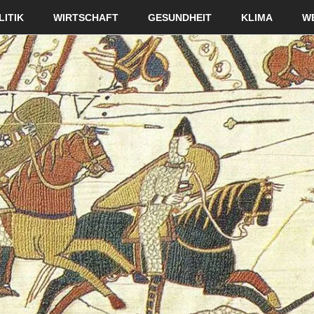
LITIK
WIRTSCHAFT
GESUNDHEIT
KLIMA
W