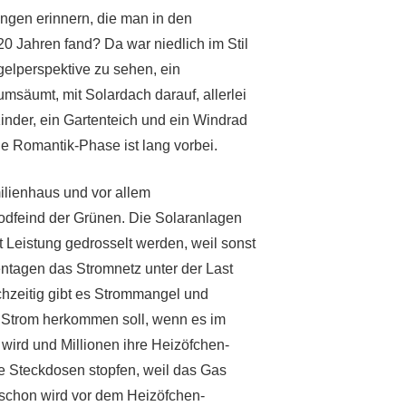
ngen erinnern, die man in den
0 Jahren fand? Da war niedlich im Stil
gelperspektive zu sehen, ein
 umsäumt, mit Solardach
darauf
, allerlei
der, ein Gartenteich und ein Windrad
e Romantik-Phase ist lang vorbei.
ilienhaus und vor allem
odfeind der Grünen. Die Solaranlagen
 Leistung gedrosselt werden, weil sonst
ntagen das Stromnetz unter der Last
hzeitig gibt es Strommangel und
 Strom herkommen soll, wenn es im
 wird und Millionen ihre Heizöfchen-
e Steckdosen stopfen, weil das Gas
zt schon wird vor dem Heizöfchen-