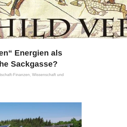
en“ Energien als
iche Sackgasse?
tschaft-Finanzen
,
Wissenschaft und