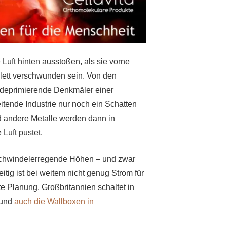
Luft hinten ausstoßen, als sie vorne
lett verschwunden sein. Von den
n deprimierende Denkmäler einer
itende Industrie nur noch ein Schatten
und andere Metalle werden dann in
Luft pustet.
n schwindelerregende Höhen – und zwar
tig ist bei weitem
nicht
genug Strom für
te Planung. Großbritannien schaltet in
und
auch die Wallboxen in