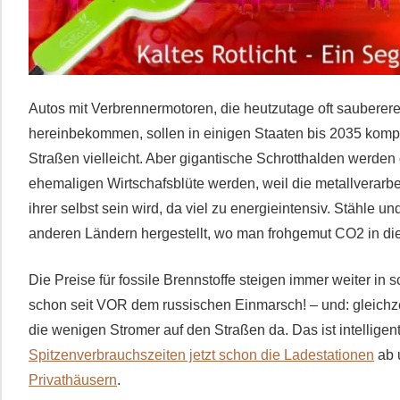
Autos mit Verbrennermotoren, die heutzutage oft sauberere 
hereinbekommen, sollen in einigen Staaten bis 2035 komp
Straßen vielleicht. Aber gigantische Schrotthalden werde
ehemaligen Wirtschafsblüte werden, weil die metallverarbe
ihrer selbst sein wird, da viel zu energieintensiv. Stähle 
anderen Ländern hergestellt, wo man frohgemut CO2 in die 
Die Preise für fossile Brennstoffe steigen immer weiter i
schon seit VOR dem russischen Einmarsch! – und: gleichzei
die wenigen Stromer auf den Straßen da. Das ist intelligen
Spitzenverbrauchszeiten jetzt schon die Ladestationen
ab 
Privathäusern
.