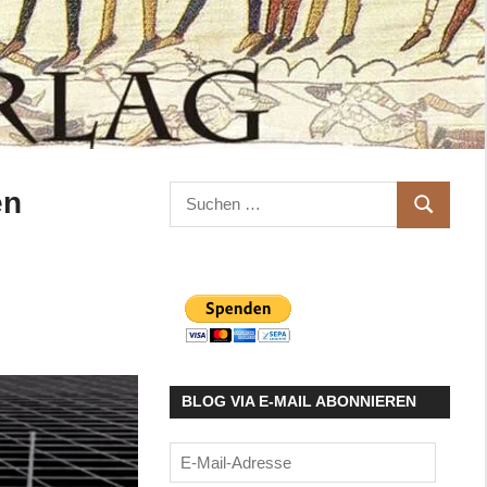
Suchen
en
SUCHEN
nach:
BLOG VIA E-MAIL ABONNIEREN
E-
Mail-