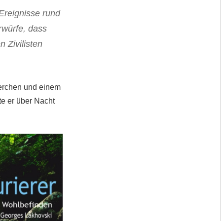
Ereignisse rund
rwürfe, dass
 Zivilisten
herchen und einem
te er über Nacht