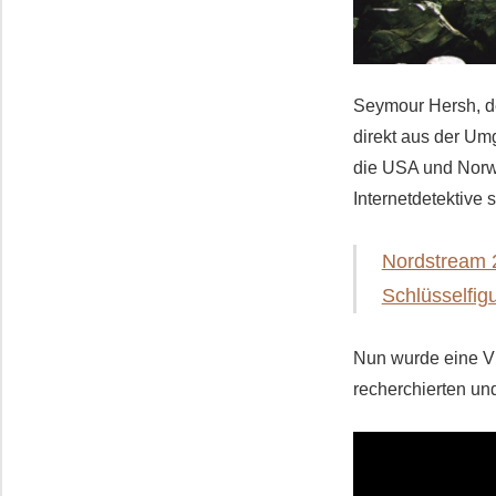
Seymour Hersh, de
direkt aus der Um
die USA und Norw
Internetdetektive
Nordstream 2:
Schlüsselfi
Nun wurde eine Vi
recherchierten un