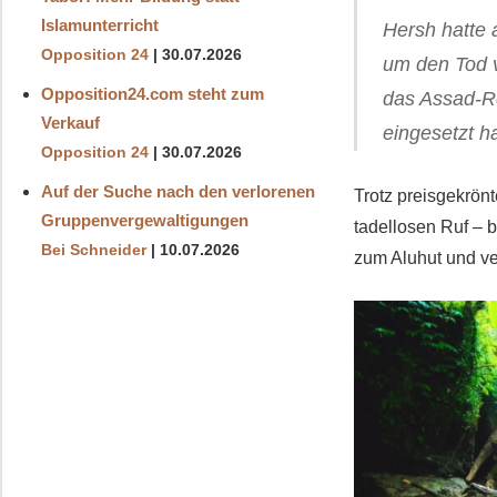
Islamunterricht
Hersh hatte
Opposition 24
30.07.2026
um den Tod v
Opposition24.com steht zum
das Assad-Re
Verkauf
eingesetzt h
Opposition 24
30.07.2026
Auf der Suche nach den verlorenen
Trotz preisgekrön
Gruppenvergewaltigungen
tadellosen Ruf – 
Bei Schneider
10.07.2026
zum Aluhut und ve