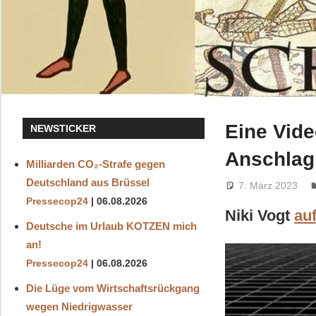
Eine Vide
NEWSTICKER
Anschlag
Milliarden CO₂-Strafe gegen
Deutschland aus Brüssel
7. März 2023
Pressecop24
06.08.2026
Niki Vogt
au
Deutsche im Urlaub KOTZEN mich
an!
Pressecop24
06.08.2026
Die Lüge vom Wirtschaftsrückgang
wegen Niedrigwasser