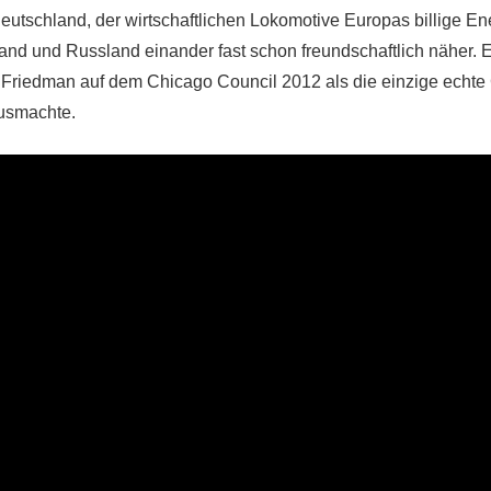
eutschland, der wirtschaftlichen Lokomotive Europas billige En
and und Russland einander fast schon freundschaftlich näher. 
Friedman auf dem Chicago Council 2012 als die einzige echte G
usmachte.