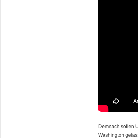
Demnach sollen U
Washington gefass