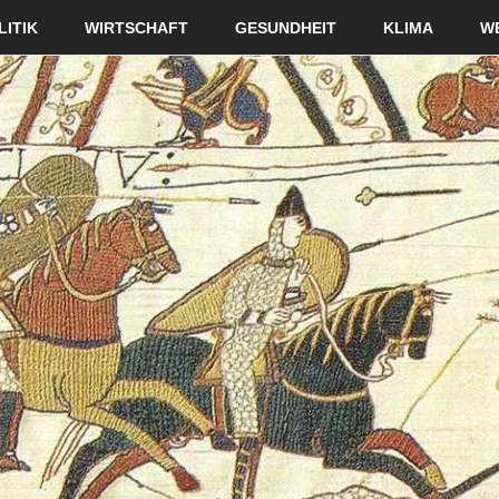
LITIK
WIRTSCHAFT
GESUNDHEIT
KLIMA
W