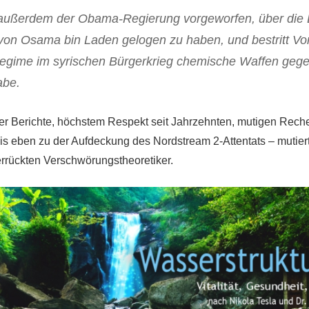
 außerdem der Obama-Regierung vorgeworfen, über die 
on Osama bin Laden gelogen zu haben, und bestritt Vo
gime im syrischen Bürgerkrieg chemische Waffen gegen
abe.
ter Berichte, höchstem Respekt seit Jahrzehnten, mutigen Rec
bis eben zu der Aufdeckung des Nordstream 2-Attentats – mutier
rrückten Verschwörungstheoretiker.