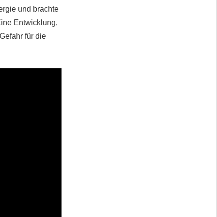
ergie und brachte
Eine Entwicklung,
efahr für die