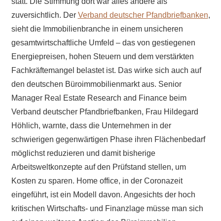
statt. Die Stimmung dort war alles andere als
zuversichtlich. Der
Verband deutscher Pfandbriefbanken
,
sieht die Immobilienbranche in einem unsicheren
gesamtwirtschaftliche Umfeld – das von gestiegenen
Energiepreisen, hohen Steuern und dem verstärkten
Fachkräftemangel belastet ist. Das wirke sich auch auf
den deutschen Büroimmobilienmarkt aus. Senior
Manager Real Estate Research and Finance beim
Verband deutscher Pfandbriefbanken, Frau Hildegard
Höhlich, warnte, dass die Unternehmen in der
schwierigen gegenwärtigen Phase ihren Flächenbedarf
möglichst reduzieren und damit bisherige
Arbeitsweltkonzepte auf den Prüfstand stellen, um
Kosten zu sparen. Home office, in der Coronazeit
eingeführt, ist ein Modell davon. Angesichts der hoch
kritischen Wirtschafts- und Finanzlage müsse man sich