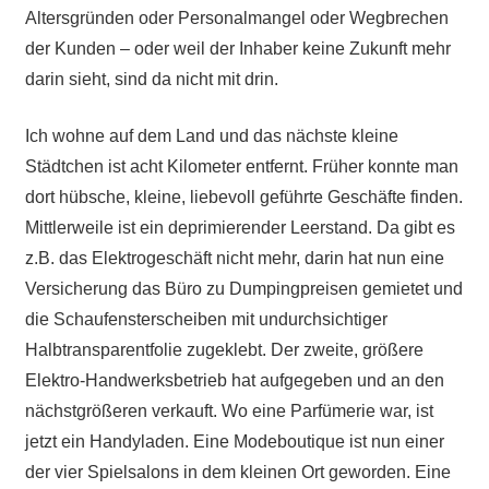
Altersgründen oder Personalmangel oder Wegbrechen
der Kunden – oder weil der Inhaber keine Zukunft mehr
darin sieht, sind da nicht mit drin.
Ich wohne auf dem Land und das nächste kleine
Städtchen ist acht Kilometer entfernt. Früher konnte man
dort hübsche, kleine, liebevoll geführte Geschäfte finden.
Mittlerweile ist ein deprimierender Leerstand. Da gibt es
z.B. das Elektrogeschäft nicht mehr, darin hat nun eine
Versicherung das Büro zu Dumpingpreisen gemietet und
die Schaufensterscheiben mit undurchsichtiger
Halbtransparentfolie zugeklebt. Der zweite, größere
Elektro-Handwerksbetrieb hat aufgegeben und an den
nächstgrößeren verkauft. Wo eine Parfümerie war, ist
jetzt ein Handyladen. Eine Modeboutique ist nun einer
der vier Spielsalons in dem kleinen Ort geworden. Eine