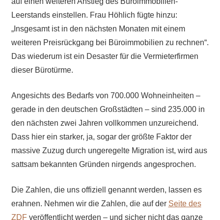
auf einen weiteren Anstieg des Büroimmobilien-
Leerstands einstellen. Frau Höhlich fügte hinzu:
„Insgesamt ist in den nächsten Monaten mit einem
weiteren Preisrückgang bei Büroimmobilien zu rechnen“.
Das wiederum ist ein Desaster für die Vermieterfirmen
dieser Bürotürme.
Angesichts des Bedarfs von 700.000 Wohneinheiten –
gerade in den deutschen Großstädten – sind 235.000 in
den nächsten zwei Jahren vollkommen unzureichend.
Dass hier ein starker, ja, sogar der größte Faktor der
massive Zuzug durch ungeregelte Migration ist, wird aus
sattsam bekannten Gründen nirgends angesprochen.
Die Zahlen, die uns offiziell genannt werden, lassen es
erahnen. Nehmen wir die Zahlen, die auf der
Seite des
ZDF
veröffentlicht werden – und sicher nicht das ganze