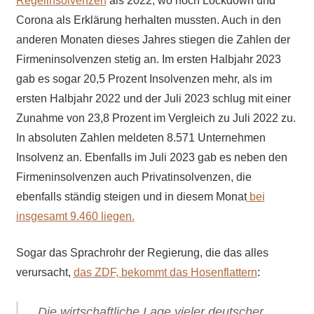
Regelinsolvenzen
als 2022, wo noch Lockdown und
Corona als Erklärung herhalten mussten. Auch in den
anderen Monaten dieses Jahres stiegen die Zahlen der
Firmeninsolvenzen stetig an. Im ersten Halbjahr 2023
gab es sogar 20,5 Prozent Insolvenzen mehr, als im
ersten Halbjahr 2022 und der Juli 2023 schlug mit einer
Zunahme von 23,8 Prozent im Vergleich zu Juli 2022 zu.
In absoluten Zahlen meldeten 8.571 Unternehmen
Insolvenz an. Ebenfalls im Juli 2023 gab es neben den
Firmeninsolvenzen auch Privatinsolvenzen, die
ebenfalls ständig steigen und in diesem Monat
bei
insgesamt 9.460 liegen.
Sogar das Sprachrohr der Regierung, die das alles
verursacht,
das ZDF, bekommt das Hosenflattern
:
„
Die
wirtschaftliche Lage vieler deutscher