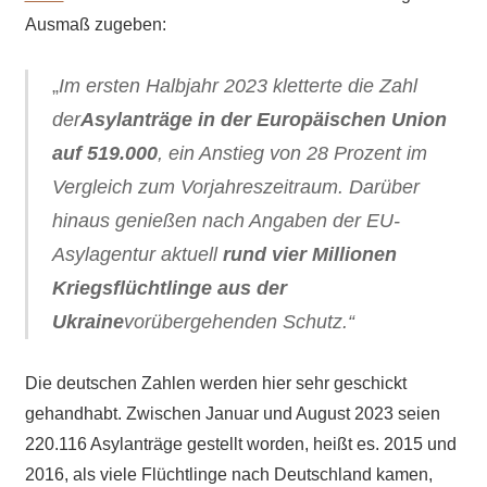
Ausmaß zugeben:
„
Im ersten Halbjahr 2023 kletterte die Zahl
der
Asylanträge in der Europäischen Union
auf 519.000
,
ein Anstieg von 28 Prozent im
Vergleich zum Vorjahreszeitraum. Darüber
hinaus genießen nach Angaben der EU-
Asylagentur aktuell
rund vier Millionen
Kriegsflüchtlinge aus der
Ukraine
vorübergehenden Schutz.“
Die deutschen Zahlen werden hier sehr geschickt
gehandhabt. Zwischen Januar und August 2023 seien
220.116 Asylanträge gestellt worden, heißt es. 2015 und
2016, als viele Flüchtlinge nach Deutschland kamen,