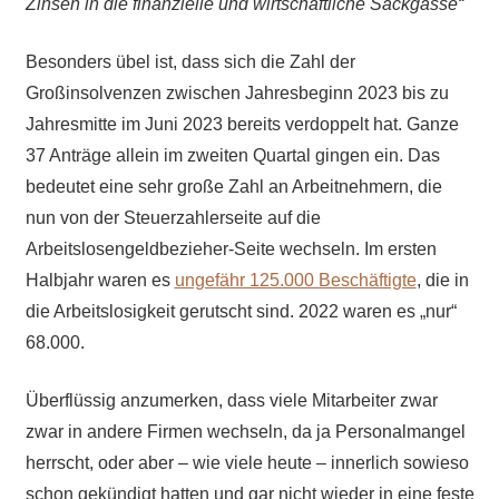
Zinsen in die finanzielle und wirtschaftliche Sackgasse“
Besonders übel ist, dass sich die Zahl der
Großinsolvenzen zwischen Jahresbeginn 2023 bis zu
Jahresmitte im Juni 2023 bereits verdoppelt hat. Ganze
37 Anträge allein im zweiten Quartal gingen ein. Das
bedeutet eine sehr große Zahl an Arbeitnehmern, die
nun von der Steuerzahlerseite auf die
Arbeitslosengeldbezieher-Seite wechseln. Im ersten
Halbjahr waren es
ungefähr 125.000 Beschäftigte
, die in
die Arbeitslosigkeit gerutscht sind. 2022 waren es „nur“
68.000.
Überflüssig anzumerken, dass viele Mitarbeiter zwar
zwar in andere Firmen wechseln, da ja Personalmangel
herrscht, oder aber – wie viele heute – innerlich sowieso
schon gekündigt hatten und gar nicht wieder in eine feste