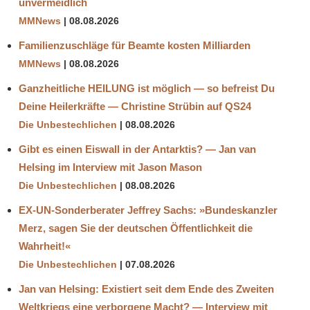
unvermeidlich
MMNews
08.08.2026
Familienzuschläge für Beamte kosten Milliarden
MMNews
08.08.2026
Ganzheitliche HEILUNG ist möglich — so befreist Du
Deine Heilerkräfte — Christine Strübin auf QS24
Die Unbestechlichen
08.08.2026
Gibt es einen Eiswall in der Antarktis? — Jan van
Helsing im Interview mit Jason Mason
Die Unbestechlichen
08.08.2026
EX-UN-Sonderberater Jeffrey Sachs: »Bundeskanzler
Merz, sagen Sie der deutschen Öffentlichkeit die
Wahrheit!«
Die Unbestechlichen
07.08.2026
Jan van Helsing: Existiert seit dem Ende des Zweiten
Weltkriegs eine verborgene Macht? — Interview mit