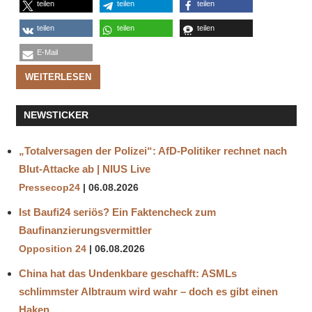
teilen
teilen
teilen
teilen
teilen
teilen
E-Mail
WEITERLESEN
NEWSTICKER
„Totalversagen der Polizei“: AfD-Politiker rechnet nach
Blut-Attacke ab | NIUS Live
Pressecop24
06.08.2026
Ist Baufi24 seriös? Ein Faktencheck zum
Baufinanzierungsvermittler
Opposition 24
06.08.2026
China hat das Undenkbare geschafft: ASMLs
schlimmster Albtraum wird wahr – doch es gibt einen
Haken