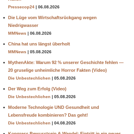
Pressecop24
06.08.2026
Die Lüge vom Wirtschaftsrückgang wegen
Niedrigwasser
MMNews
06.08.2026
China hat uns längst überholt
MMNews
05.08.2026
MythenAkte: Warum 92 % unserer Geschichte fehlen —
20 gruselige unheimliche Horror Fakten (Video)
Die Unbestechlichen
05.08.2026
Der Weg zum Erfolg (Video)
Die Unbestechlichen
05.08.2026
Moderne Technologie UND Gesundheit und
Lebensfreude kombinieren? Das geht!
Die Unbestechlichen
04.08.2026
Kongress Bewusstsein & Wandel: Eintritt in ein neues