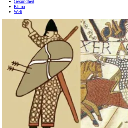
Gesundheit
Klima
Welt