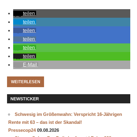
teilen
teilen
teilen
teilen
teilen
teilen
E-Mail
WEITERLESEN
NEWSTICKER
Schwesig im Größenwahn: Verspricht 16-Jährigen
Rente mit 63 – das ist der Skandal!
Pressecop24
09.08.2026