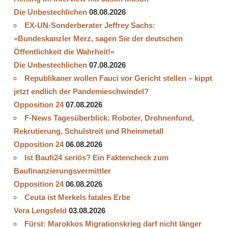
Die Unbestechlichen
08.08.2026
EX-UN-Sonderberater Jeffrey Sachs:
»Bundeskanzler Merz, sagen Sie der deutschen
Öffentlichkeit die Wahrheit!«
Die Unbestechlichen
07.08.2026
Republikaner wollen Fauci vor Gericht stellen – kippt
jetzt endlich der Pandemieschwindel?
Opposition 24
07.08.2026
F-News Tagesüberblick: Roboter, Drohnenfund,
Rekrutierung, Schulstreit und Rheinmetall
Opposition 24
06.08.2026
Ist Baufi24 seriös? Ein Faktencheck zum
Baufinanzierungsvermittler
Opposition 24
06.08.2026
Ceuta ist Merkels fatales Erbe
Vera Lengsfeld
03.08.2026
Fürst: Marokkos Migrationskrieg darf nicht länger