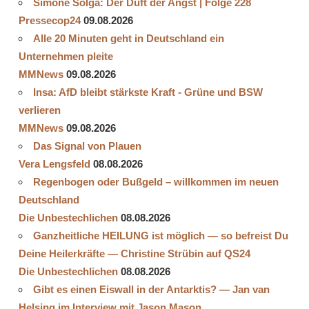
Simone Solga: Der Duft der Angst | Folge 228
Pressecop24
09.08.2026
Alle 20 Minuten geht in Deutschland ein
Unternehmen pleite
MMNews
09.08.2026
Insa: AfD bleibt stärkste Kraft - Grüne und BSW
verlieren
MMNews
09.08.2026
Das Signal von Plauen
Vera Lengsfeld
08.08.2026
Regenbogen oder Bußgeld – willkommen im neuen
Deutschland
Die Unbestechlichen
08.08.2026
Ganzheitliche HEILUNG ist möglich — so befreist Du
Deine Heilerkräfte — Christine Strübin auf QS24
Die Unbestechlichen
08.08.2026
Gibt es einen Eiswall in der Antarktis? — Jan van
Helsing im Interview mit Jason Mason