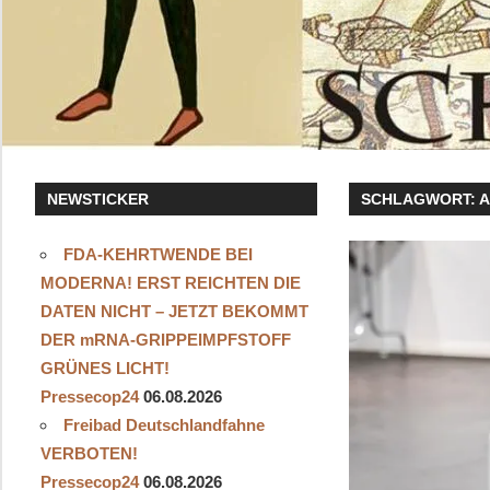
NEWSTICKER
SCHLAGWORT:
A
FDA-KEHRTWENDE BEI
MODERNA! ERST REICHTEN DIE
DATEN NICHT – JETZT BEKOMMT
DER mRNA-GRIPPEIMPFSTOFF
GRÜNES LICHT!
Pressecop24
06.08.2026
Freibad Deutschlandfahne
VERBOTEN!
Pressecop24
06.08.2026