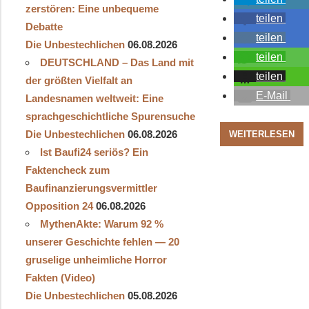
zerstören: Eine unbequeme
teilen
Debatte
teilen
Die Unbestechlichen
06.08.2026
teilen
DEUTSCHLAND – Das Land mit
teilen
der größten Vielfalt an
E-Mail
Landesnamen weltweit: Eine
sprachgeschichtliche Spurensuche
Die Unbestechlichen
06.08.2026
WEITERLESEN
Ist Baufi24 seriös? Ein
Faktencheck zum
Baufinanzierungsvermittler
Opposition 24
06.08.2026
MythenAkte: Warum 92 %
unserer Geschichte fehlen — 20
gruselige unheimliche Horror
Fakten (Video)
Die Unbestechlichen
05.08.2026