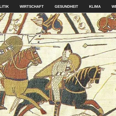
LITIK
WIRTSCHAFT
GESUNDHEIT
KLIMA
W