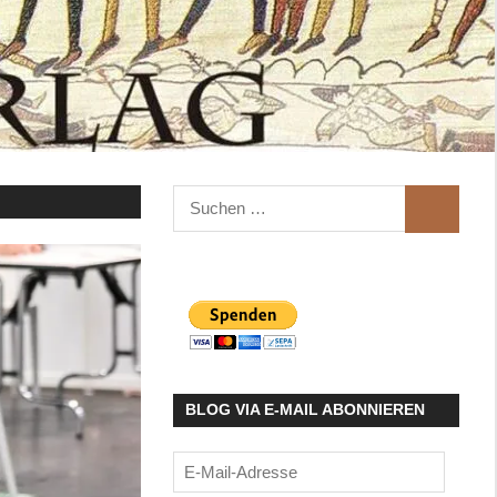
Suchen
SUCHEN
nach:
BLOG VIA E-MAIL ABONNIEREN
E-
Mail-