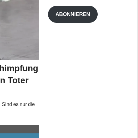
Adresse
ABONNIEREN
chimpfung
n Toter
: Sind es nur die