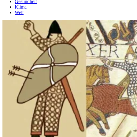
Gesundheit
Klima
Welt