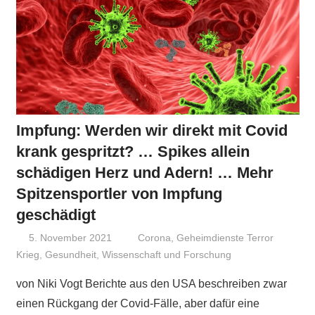
Impfung: Werden wir direkt mit Covid
krank gespritzt? … Spikes allein
schädigen Herz und Adern! … Mehr
Spitzensportler von Impfung
geschädigt
5. November 2021
Niki Vogt
Corona
,
Geheimdienste Terror
Krieg
,
Gesundheit
,
Wissenschaft und Forschung
von Niki Vogt Berichte aus den USA beschreiben zwar
einen Rückgang der Covid-Fälle, aber dafür eine