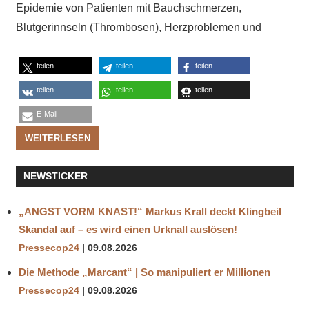
Epidemie von Patienten mit Bauchschmerzen,
Blutgerinnseln (Thrombosen), Herzproblemen und
teilen
teilen
teilen
teilen
teilen
teilen
E-Mail
WEITERLESEN
NEWSTICKER
„ANGST VORM KNAST!“ Markus Krall deckt Klingbeil
Skandal auf – es wird einen Urknall auslösen!
Pressecop24
09.08.2026
Die Methode „Marcant“ | So manipuliert er Millionen
Pressecop24
09.08.2026