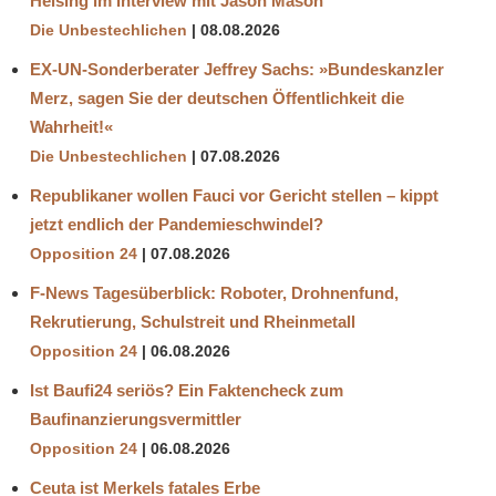
Helsing im Interview mit Jason Mason
Die Unbestechlichen
08.08.2026
EX-UN-Sonderberater Jeffrey Sachs: »Bundeskanzler
Merz, sagen Sie der deutschen Öffentlichkeit die
Wahrheit!«
Die Unbestechlichen
07.08.2026
Republikaner wollen Fauci vor Gericht stellen – kippt
jetzt endlich der Pandemieschwindel?
Opposition 24
07.08.2026
F-News Tagesüberblick: Roboter, Drohnenfund,
Rekrutierung, Schulstreit und Rheinmetall
Opposition 24
06.08.2026
Ist Baufi24 seriös? Ein Faktencheck zum
Baufinanzierungsvermittler
Opposition 24
06.08.2026
Ceuta ist Merkels fatales Erbe