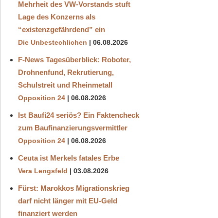
Mehrheit des VW-Vorstands stuft
Lage des Konzerns als
“existenzgefährdend” ein
Die Unbestechlichen
06.08.2026
F-News Tagesüberblick: Roboter,
Drohnenfund, Rekrutierung,
Schulstreit und Rheinmetall
Opposition 24
06.08.2026
Ist Baufi24 seriös? Ein Faktencheck
zum Baufinanzierungsvermittler
Opposition 24
06.08.2026
Ceuta ist Merkels fatales Erbe
Vera Lengsfeld
03.08.2026
Fürst: Marokkos Migrationskrieg
darf nicht länger mit EU-Geld
finanziert werden