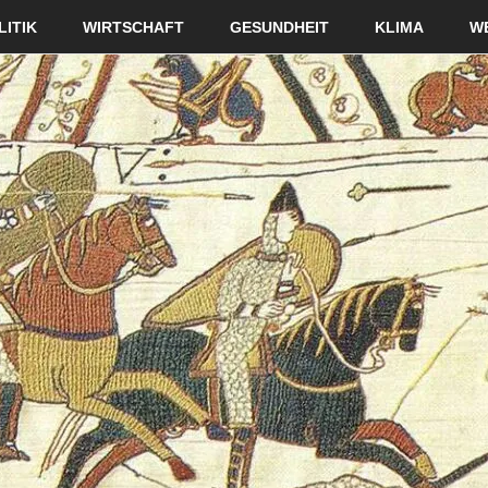
LITIK
WIRTSCHAFT
GESUNDHEIT
KLIMA
W