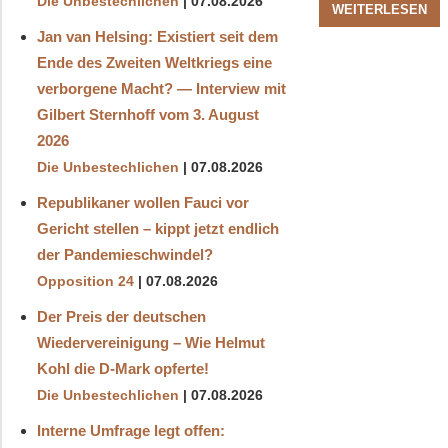
Die Unbestechlichen
07.08.2026
WEITERLESEN
Jan van Helsing: Existiert seit dem
Ende des Zweiten Weltkriegs eine
verborgene Macht? — Interview mit
Gilbert Sternhoff vom 3. August
2026
Die Unbestechlichen
07.08.2026
Republikaner wollen Fauci vor
Gericht stellen – kippt jetzt endlich
der Pandemieschwindel?
Opposition 24
07.08.2026
Der Preis der deutschen
Wiedervereinigung – Wie Helmut
Kohl die D‑Mark opferte!
Die Unbestechlichen
07.08.2026
Interne Umfrage legt offen: