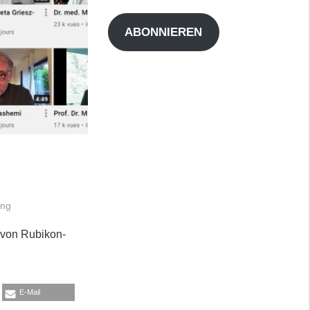
Adresse
ABONNIEREN
ung
. von Rubikon-
E-Mail