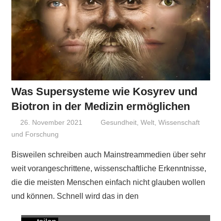
Was Supersysteme wie Kosyrev und
Biotron in der Medizin ermöglichen
26. November 2021
Niki Vogt
Gesundheit
,
Welt
,
Wissenschaft
und Forschung
Bisweilen schreiben auch Mainstreammedien über sehr
weit vorangeschrittene, wissenschaftliche Erkenntnisse,
die die meisten Menschen einfach nicht glauben wollen
und können. Schnell wird das in den