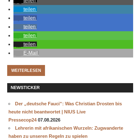
teilen
teilen
teilen
teilen
teilen
teilen
E-Mail
WEITERLESEN
NEWSTICKER
Der „deutsche Fauci“: Was Christian Drosten bis
heute nicht beantwortet | NIUS Live
Pressecop24
07.08.2026
Lehrerin mit afrikanischen Wurzeln: Zugwanderte
haben zu unseren Regeln zu spielen