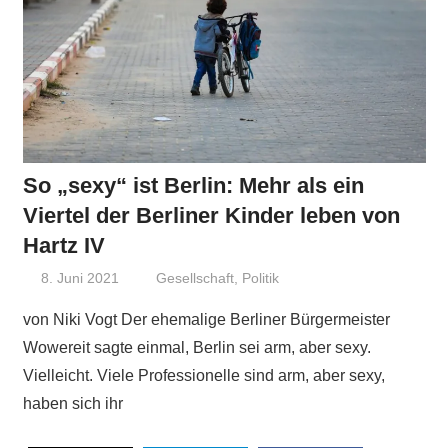
So „sexy“ ist Berlin: Mehr als ein
Viertel der Berliner Kinder leben von
Hartz IV
8. Juni 2021
Niki Vogt
Gesellschaft
,
Politik
von Niki Vogt Der ehemalige Berliner Bürgermeister
Wowereit sagte einmal, Berlin sei arm, aber sexy.
Vielleicht. Viele Professionelle sind arm, aber sexy,
haben sich ihr