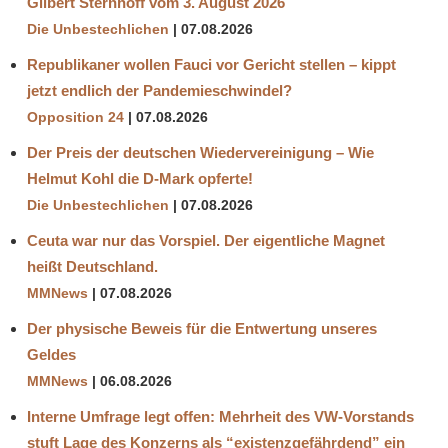
Gilbert Sternhoff vom 3. August 2026
Die Unbestechlichen
07.08.2026
Republikaner wollen Fauci vor Gericht stellen – kippt
jetzt endlich der Pandemieschwindel?
Opposition 24
07.08.2026
Der Preis der deutschen Wiedervereinigung – Wie
Helmut Kohl die D‑Mark opferte!
Die Unbestechlichen
07.08.2026
Ceuta war nur das Vorspiel. Der eigentliche Magnet
heißt Deutschland.
MMNews
07.08.2026
Der physische Beweis für die Entwertung unseres
Geldes
MMNews
06.08.2026
Interne Umfrage legt offen: Mehrheit des VW-Vorstands
stuft Lage des Konzerns als “existenzgefährdend” ein