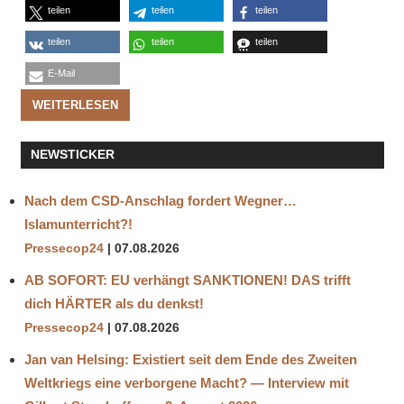
teilen
teilen
teilen
teilen
teilen
teilen
E-Mail
WEITERLESEN
NEWSTICKER
Nach dem CSD-Anschlag fordert Wegner…
Islamunterricht?!
Pressecop24
07.08.2026
AB SOFORT: EU verhängt SANKTIONEN! DAS trifft
dich HÄRTER als du denkst!
Pressecop24
07.08.2026
Jan van Helsing: Existiert seit dem Ende des Zweiten
Weltkriegs eine verborgene Macht? — Interview mit