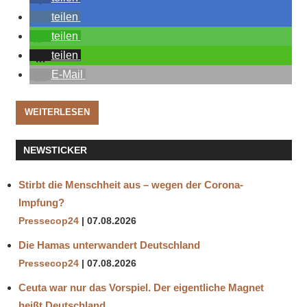
teilen
teilen
teilen
E-Mail
WEITERLESEN
NEWSTICKER
Stirbt die Menschheit aus – wegen der Corona-
Impfung?
Pressecop24
07.08.2026
Die Hamas unterwandert Deutschland
Pressecop24
07.08.2026
Ceuta war nur das Vorspiel. Der eigentliche Magnet
heißt Deutschland.