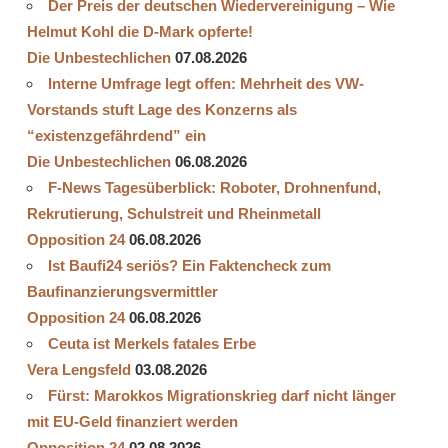
Der Preis der deutschen Wiedervereinigung – Wie
Helmut Kohl die D‑Mark opferte!
Die Unbestechlichen
07.08.2026
Interne Umfrage legt offen: Mehrheit des VW-
Vorstands stuft Lage des Konzerns als
“existenzgefährdend” ein
Die Unbestechlichen
06.08.2026
F-News Tagesüberblick: Roboter, Drohnenfund,
Rekrutierung, Schulstreit und Rheinmetall
Opposition 24
06.08.2026
Ist Baufi24 seriös? Ein Faktencheck zum
Baufinanzierungsvermittler
Opposition 24
06.08.2026
Ceuta ist Merkels fatales Erbe
Vera Lengsfeld
03.08.2026
Fürst: Marokkos Migrationskrieg darf nicht länger
mit EU-Geld finanziert werden
Opposition 24
02.08.2026