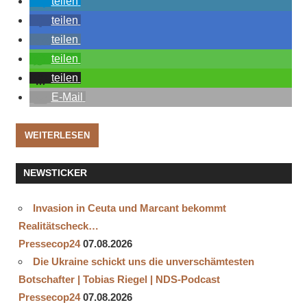
teilen
teilen
teilen
teilen
teilen
E-Mail
WEITERLESEN
NEWSTICKER
Invasion in Ceuta und Marcant bekommt
Realitätscheck…
Pressecop24
07.08.2026
Die Ukraine schickt uns die unverschämtesten
Botschafter | Tobias Riegel | NDS-Podcast
Pressecop24
07.08.2026