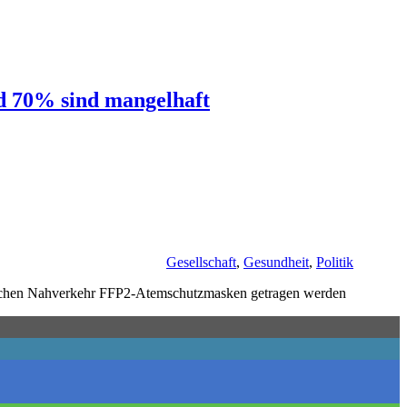
d 70% sind mangelhaft
Gesellschaft
,
Gesundheit
,
Politik
ntlichen Nahverkehr FFP2-Atemschutzmasken getragen werden