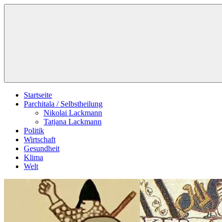
Zum
Schildverlag
Inhalt
springen
Startseite
Parchitala / Selbstheilung
Nikolai Lackmann
Tatjana Lackmann
Politik
Wirtschaft
Gesundheit
Klima
Welt