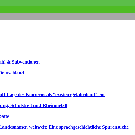
ahl & Subventionen
Deutschland.
uft Lage des Konzerns als “existenzgefährdend” ein
ng, Schulstreit und Rheinmetall
atte
ndesnamen weltweit: Eine sprachgeschichtliche Spurensuche