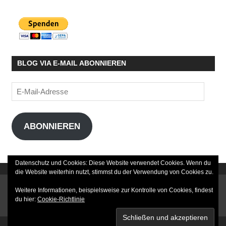
BLOG VIA E-MAIL ABONNIEREN
E-
Mail-
Adresse
ABONNIEREN
Datenschutz und Cookies: Diese Website verwendet Cookies. Wenn du
die Website weiterhin nutzt, stimmst du der Verwendung von Cookies zu.
DATENSCHUTZERKLÄRUNG
Weitere Informationen, beispielsweise zur Kontrolle von Cookies, findest
du hier:
Cookie-Richtlinie
IMPRESSUM