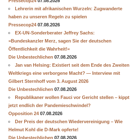
Pressecop24
07.08.2026
Lehrerin mit afrikanischen Wurzeln: Zugwanderte
haben zu unseren Regeln zu spielen
Pressecop24
07.08.2026
EX-UN-Sonderberater Jeffrey Sachs:
»Bundeskanzler Merz, sagen Sie der deutschen
Öffentlichkeit die Wahrheit!«
Die Unbestechlichen
07.08.2026
Jan van Helsing: Existiert seit dem Ende des Zweiten
Weltkriegs eine verborgene Macht? — Interview mit
Gilbert Sternhoff vom 3. August 2026
Die Unbestechlichen
07.08.2026
Republikaner wollen Fauci vor Gericht stellen – kippt
jetzt endlich der Pandemieschwindel?
Opposition 24
07.08.2026
Der Preis der deutschen Wiedervereinigung – Wie
Helmut Kohl die D‑Mark opferte!
Die Unbestechlichen
07.08.2026