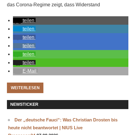
das Corona-Regime zeigt, dass Widerstand
teilen
teilen
teilen
teilen
teilen
teilen
E-Mail
WEITERLESEN
NEWSTICKER
Der „deutsche Fauci“: Was Christian Drosten bis
heute nicht beantwortet | NIUS Live