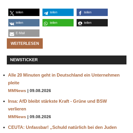
teilen
teilen
teilen
teilen
teilen
teilen
E-Mail
WEITERLESEN
NEWSTICKER
Alle 20 Minuten geht in Deutschland ein Unternehmen
pleite
MMNews
09.08.2026
Insa: AfD bleibt stärkste Kraft - Grüne und BSW
verlieren
MMNews
09.08.2026
CEUTA: Unfassbar! „Schuld natürlich bei den Juden