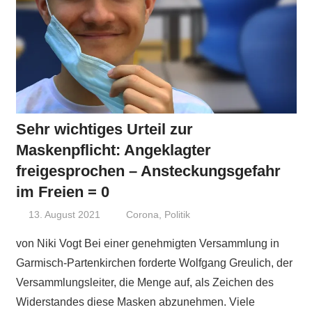
Sehr wichtiges Urteil zur
Maskenpflicht: Angeklagter
freigesprochen – Ansteckungsgefahr
im Freien = 0
13. August 2021
Niki Vogt
Corona
,
Politik
von Niki Vogt Bei einer genehmigten Versammlung in
Garmisch-Partenkirchen forderte Wolfgang Greulich, der
Versammlungsleiter, die Menge auf, als Zeichen des
Widerstandes diese Masken abzunehmen. Viele