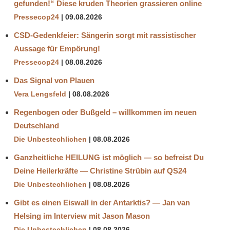
gefunden!“ Diese kruden Theorien grassieren online
Pressecop24
09.08.2026
CSD-Gedenkfeier: Sängerin sorgt mit rassistischer
Aussage für Empörung!
Pressecop24
08.08.2026
Das Signal von Plauen
Vera Lengsfeld
08.08.2026
Regenbogen oder Bußgeld – willkommen im neuen
Deutschland
Die Unbestechlichen
08.08.2026
Ganzheitliche HEILUNG ist möglich — so befreist Du
Deine Heilerkräfte — Christine Strübin auf QS24
Die Unbestechlichen
08.08.2026
Gibt es einen Eiswall in der Antarktis? — Jan van
Helsing im Interview mit Jason Mason
Die Unbestechlichen
08.08.2026