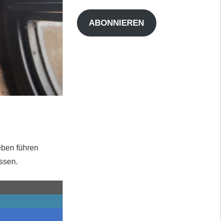
Adresse
ABONNIEREN
eben führen
ssen.