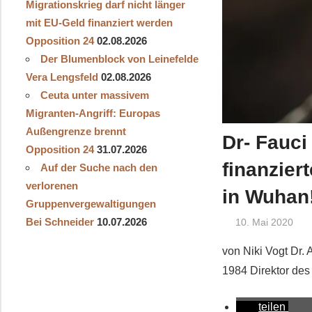
Migrationskrieg darf nicht länger
mit EU-Geld finanziert werden
Opposition 24
02.08.2026
Der Blumenblock von Leinefelde
Vera Lengsfeld
02.08.2026
Ceuta unter massivem
Migranten-Angriff: Europas
Außengrenze brennt
Dr- Fauci
Opposition 24
31.07.2026
finanzier
Auf der Suche nach den
verlorenen
in Wuhan
Gruppenvergewaltigungen
Bei Schneider
10.07.2026
10. Mai 2020
von Niki Vogt Dr.
1984 Direktor des „
teilen