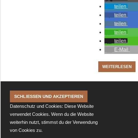
teilen
teilen
teilen
teilen
teilen
E-Mail
WEITERLESEN
Datenschutz und Cookies: Diese Website
verwendet Cookies. Wenn du die Website
weiterhin nutzt, stimmst du der Verwendung
von Cookies zu.