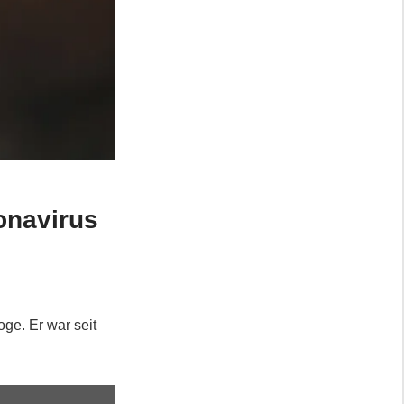
onavirus
ge. Er war seit