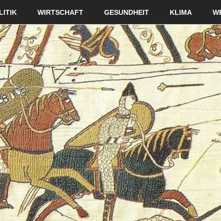
LITIK
WIRTSCHAFT
GESUNDHEIT
KLIMA
W