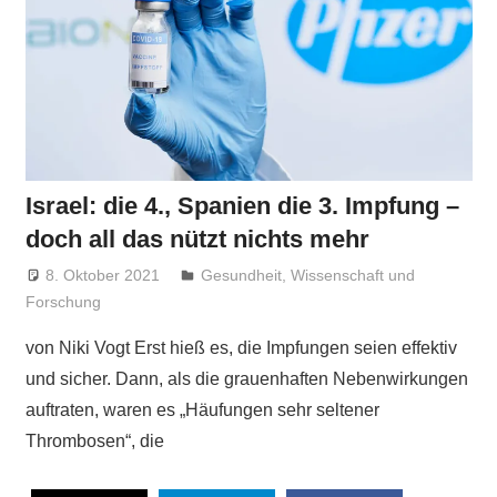
Israel: die 4., Spanien die 3. Impfung –
doch all das nützt nichts mehr
8. Oktober 2021
Niki Vogt
Gesundheit
,
Wissenschaft und
Forschung
von Niki Vogt Erst hieß es, die Impfungen seien effektiv
und sicher. Dann, als die grauenhaften Nebenwirkungen
auftraten, waren es „Häufungen sehr seltener
Thrombosen“, die