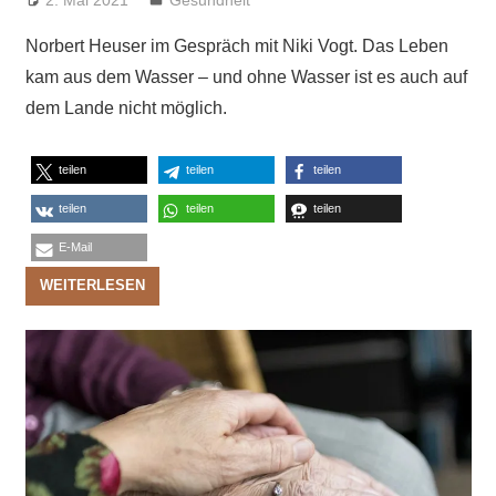
Norbert Heuser im Gespräch mit Niki Vogt. Das Leben
kam aus dem Wasser – und ohne Wasser ist es auch auf
dem Lande nicht möglich.
teilen
teilen
teilen
teilen
teilen
teilen
E-Mail
WEITERLESEN