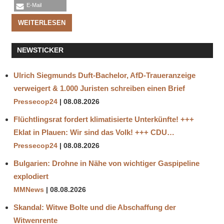
E-Mail
WEITERLESEN
NEWSTICKER
Ulrich Siegmunds Duft-Bachelor, AfD-Traueranzeige
verweigert & 1.000 Juristen schreiben einen Brief
Pressecop24
08.08.2026
Flüchtlingsrat fordert klimatisierte Unterkünfte! +++
Eklat in Plauen: Wir sind das Volk! +++ CDU…
Pressecop24
08.08.2026
Bulgarien: Drohne in Nähe von wichtiger Gaspipeline
explodiert
MMNews
08.08.2026
Skandal: Witwe Bolte und die Abschaffung der
Witwenrente