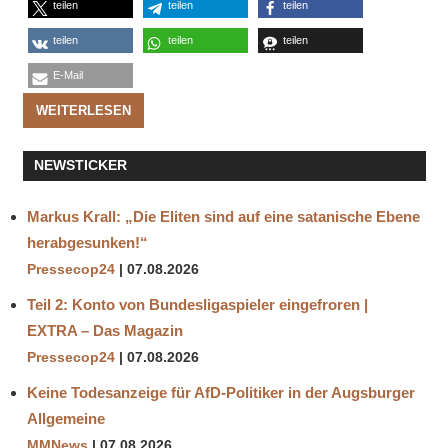
teilen
teilen
teilen
teilen
teilen
teilen
E-Mail
WEITERLESEN
NEWSTICKER
Markus Krall: „Die Eliten sind auf eine satanische Ebene
herabgesunken!“
Pressecop24
07.08.2026
Teil 2: Konto von Bundesligaspieler eingefroren |
EXTRA – Das Magazin
Pressecop24
07.08.2026
Keine Todesanzeige für AfD-Politiker in der Augsburger
Allgemeine
MMNews
07.08.2026