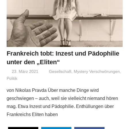
Frankreich tobt: Inzest und Pädophilie
unter den „Eliten“
23. März 2021
Niki Vogt
Gesellschaft
,
Mystery Verschwörungen
,
Politik
von Nikolas Pravda Über manche Dinge wird
geschwiegen – auch, weil sie vielleicht niemand hören
mag. Etwa Inzest und Pädophilie. Enthüllungen über
Frankreichs Eliten haben