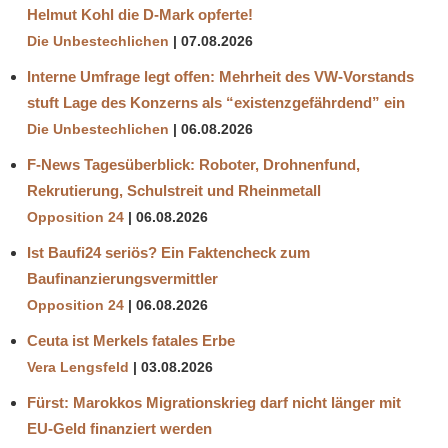
Helmut Kohl die D‑Mark opferte!
Die Unbestechlichen
07.08.2026
Interne Umfrage legt offen: Mehrheit des VW-Vorstands
stuft Lage des Konzerns als “existenzgefährdend” ein
Die Unbestechlichen
06.08.2026
F-News Tagesüberblick: Roboter, Drohnenfund,
Rekrutierung, Schulstreit und Rheinmetall
Opposition 24
06.08.2026
Ist Baufi24 seriös? Ein Faktencheck zum
Baufinanzierungsvermittler
Opposition 24
06.08.2026
Ceuta ist Merkels fatales Erbe
Vera Lengsfeld
03.08.2026
Fürst: Marokkos Migrationskrieg darf nicht länger mit
EU-Geld finanziert werden